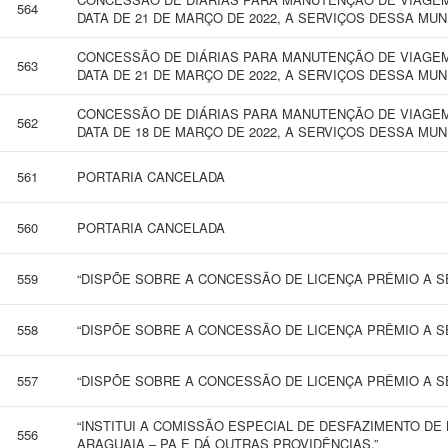
564
DATA DE 21 DE MARÇO DE 2022, A SERVIÇOS DESSA MU
CONCESSÃO DE DIÁRIAS PARA MANUTENÇÃO DE VIAGEM 
563
DATA DE 21 DE MARÇO DE 2022, A SERVIÇOS DESSA MU
CONCESSÃO DE DIÁRIAS PARA MANUTENÇÃO DE VIAGEM
562
DATA DE 18 DE MARÇO DE 2022, A SERVIÇOS DESSA MU
561
PORTARIA CANCELADA
560
PORTARIA CANCELADA
559
“DISPÕE SOBRE A CONCESSÃO DE LICENÇA PRÊMIO A SE
558
“DISPÕE SOBRE A CONCESSÃO DE LICENÇA PRÊMIO A SE
557
“DISPÕE SOBRE A CONCESSÃO DE LICENÇA PRÊMIO A SE
“INSTITUI A COMISSÃO ESPECIAL DE DESFAZIMENTO DE
556
ARAGUAIA – PA E DÁ OUTRAS PROVIDÊNCIAS.”