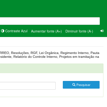
Contraste Azul
Aumentar fonte (A+)
Diminuir fonte (A-)
Pesquisar