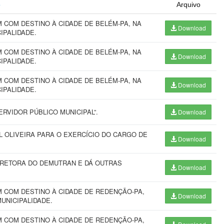
o
Arquivo
COM DESTINO À CIDADE DE BELÉM-PA, NA
Download
CIPALIDADE.
COM DESTINO À CIDADE DE BELÉM-PA, NA
Download
CIPALIDADE.
COM DESTINO À CIDADE DE BELÉM-PA, NA
Download
CIPALIDADE.
RVIDOR PÚBLICO MUNICIPAL”.
Download
L OLIVEIRA PARA O EXERCÍCIO DO CARGO DE
Download
IRETORA DO DEMUTRAN E DÁ OUTRAS
Download
 COM DESTINO À CIDADE DE REDENÇÃO-PA,
Download
MUNICIPALIDADE.
 COM DESTINO À CIDADE DE REDENÇÃO-PA,