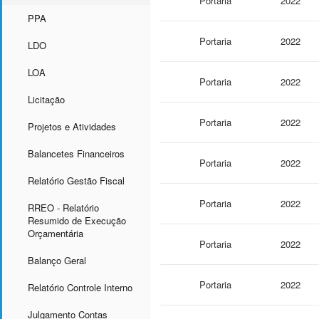
Portaria
2022
PPA
Portaria
2022
LDO
LOA
Portaria
2022
Licitação
Portaria
2022
Projetos e Atividades
Balancetes Financeiros
Portaria
2022
Relatório Gestão Fiscal
Portaria
2022
RREO - Relatório
Resumido de Execução
Orçamentária
Portaria
2022
Balanço Geral
Portaria
2022
Relatório Controle Interno
Julgamento Contas