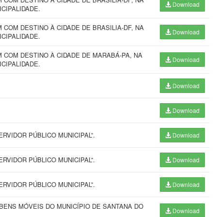
Download
NICIPALIDADE.
COM DESTINO À CIDADE DE BRASILIA-DF, NA
Download
NICIPALIDADE.
 COM DESTINO À CIDADE DE MARABÁ-PA, NA
Download
NICIPALIDADE.
Download
Download
RVIDOR PÚBLICO MUNICIPAL”.
Download
RVIDOR PÚBLICO MUNICIPAL”.
Download
RVIDOR PÚBLICO MUNICIPAL”.
Download
 BENS MÓVEIS DO MUNICÍPIO DE SANTANA DO
Download