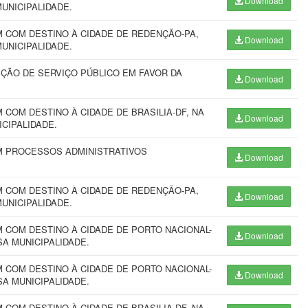
Download
MUNICIPALIDADE.
 COM DESTINO À CIDADE DE REDENÇÃO-PA,
Download
MUNICIPALIDADE.
ÇÃO DE SERVIÇO PÚBLICO EM FAVOR DA
Download
COM DESTINO À CIDADE DE BRASILIA-DF, NA
Download
NICIPALIDADE.
M PROCESSOS ADMINISTRATIVOS
Download
 COM DESTINO À CIDADE DE REDENÇÃO-PA,
Download
MUNICIPALIDADE.
 COM DESTINO À CIDADE DE PORTO NACIONAL-
Download
SSA MUNICIPALIDADE.
 COM DESTINO À CIDADE DE PORTO NACIONAL-
Download
SSA MUNICIPALIDADE.
COM DESTINO À CIDADE DE BRASILIA-DF, NA