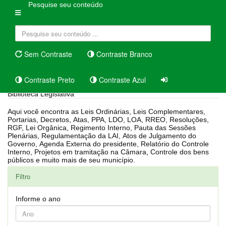
Pesquise seu conteúdo
Sem Contraste
Contraste Branco
Contraste Preto
Contraste Azul
Biblioteca Legislativa
Aqui você encontra as Leis Ordinárias, Leis Complementares,
Portarias, Decretos, Atas, PPA, LDO, LOA, RREO, Resoluções,
RGF, Lei Orgânica, Regimento Interno, Pauta das Sessões
Plenárias, Regulamentação da LAI, Atos de Julgamento do
Governo, Agenda Externa do presidente, Relatório do Controle
Interno, Projetos em tramitação na Câmara, Controle dos bens
públicos e muito mais de seu município.
Filtro
Informe o ano