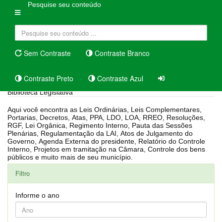
Pesquise seu conteúdo
Sem Contraste
Contraste Branco
Contraste Preto
Contraste Azul
Biblioteca Legislativa
Aqui você encontra as Leis Ordinárias, Leis Complementares,
Portarias, Decretos, Atas, PPA, LDO, LOA, RREO, Resoluções,
RGF, Lei Orgânica, Regimento Interno, Pauta das Sessões
Plenárias, Regulamentação da LAI, Atos de Julgamento do
Governo, Agenda Externa do presidente, Relatório do Controle
Interno, Projetos em tramitação na Câmara, Controle dos bens
públicos e muito mais de seu município.
Filtro
Informe o ano