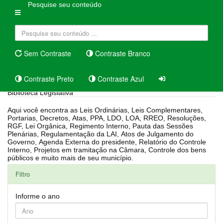
Pesquise seu conteúdo
Sem Contraste
Contraste Branco
Contraste Preto
Contraste Azul
Biblioteca Legislativa
Aqui você encontra as Leis Ordinárias, Leis Complementares,
Portarias, Decretos, Atas, PPA, LDO, LOA, RREO, Resoluções,
RGF, Lei Orgânica, Regimento Interno, Pauta das Sessões
Plenárias, Regulamentação da LAI, Atos de Julgamento do
Governo, Agenda Externa do presidente, Relatório do Controle
Interno, Projetos em tramitação na Câmara, Controle dos bens
públicos e muito mais de seu município.
Filtro
Informe o ano