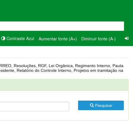
Contraste Azul
Aumentar fonte (A+)
Diminuir fonte (A-)
Pesquisar