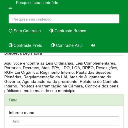
Pesquise seu conteúdo
Sem Contraste
Contraste Branco
Contraste Preto
Contraste Azul
Biblioteca Legislativa
Aqui você encontra as Leis Ordinárias, Leis Complementares,
Portarias, Decretos, Atas, PPA, LDO, LOA, RREO, Resoluções,
RGF, Lei Orgânica, Regimento Interno, Pauta das Sessões
Plenárias, Regulamentação da LAI, Atos de Julgamento do
Governo, Agenda Externa do presidente, Relatório do Controle
Interno, Projetos em tramitação na Câmara, Controle dos bens
públicos e muito mais de seu município.
Filtro
Informe o ano