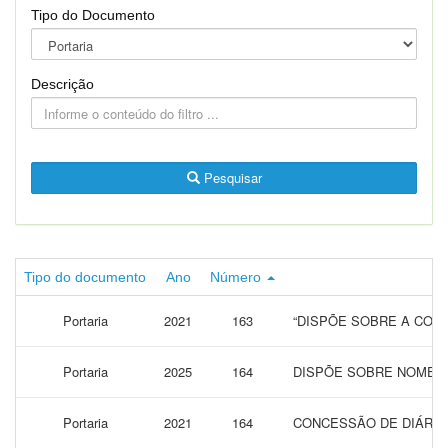
Tipo do Documento
Descrição
Pesquisar
Tipo do documento
Ano
Número
Portaria
2021
163
“DISPÕE SOBRE A CONC
Portaria
2025
164
DISPÕE SOBRE NOMEA
Portaria
2021
164
CONCESSÃO DE DIÁRIAS