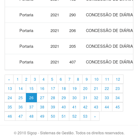
Portaria
2021
290
CONCESSÃO DE DIÁRIAS P
Portaria
2021
206
CONCESSÃO DE DIÁRIAS P
Portaria
2021
205
CONCESSÃO DE DIÁRIAS P
Portaria
2021
407
CONCESSÃO DE DIÁRIAS 
«
1
2
3
4
5
6
7
8
9
10
11
12
13
14
15
16
17
18
19
20
21
22
23
24
25
26
27
28
29
30
31
32
33
34
35
36
37
38
39
40
41
42
43
44
45
46
47
48
49
50
51
52
53
»
© 2010 Sigop - Sistemas de Gestão. Todos os direitos reservados.