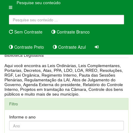
Pesquise seu conteúdo
Sem Contraste
Contraste Branco
Contraste Preto
Contraste Azul
Biblioteca Legislativa
Aqui você encontra as Leis Ordinárias, Leis Complementares,
Portarias, Decretos, Atas, PPA, LDO, LOA, RREO, Resoluções,
RGF, Lei Orgânica, Regimento Interno, Pauta das Sessões
Plenárias, Regulamentação da LAI, Atos de Julgamento do
Governo, Agenda Externa do presidente, Relatório do Controle
Interno, Projetos em tramitação na Câmara, Controle dos bens
públicos e muito mais de seu município.
Filtro
Informe o ano