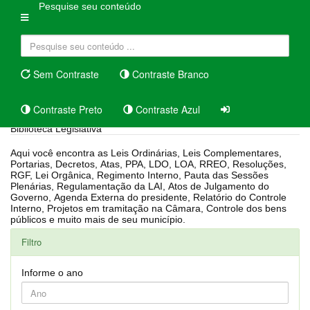
Pesquise seu conteúdo
Sem Contraste
Contraste Branco
Contraste Preto
Contraste Azul
Biblioteca Legislativa
Aqui você encontra as Leis Ordinárias, Leis Complementares,
Portarias, Decretos, Atas, PPA, LDO, LOA, RREO, Resoluções,
RGF, Lei Orgânica, Regimento Interno, Pauta das Sessões
Plenárias, Regulamentação da LAI, Atos de Julgamento do
Governo, Agenda Externa do presidente, Relatório do Controle
Interno, Projetos em tramitação na Câmara, Controle dos bens
públicos e muito mais de seu município.
Filtro
Informe o ano