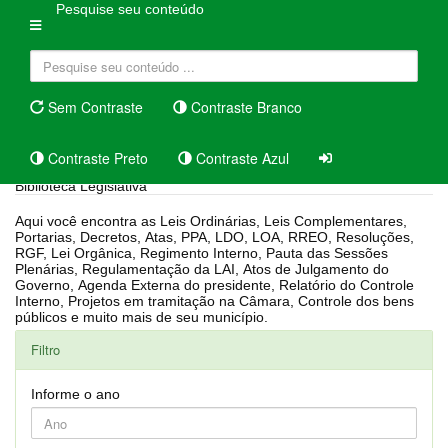
Pesquise seu conteúdo
Sem Contraste
Contraste Branco
Contraste Preto
Contraste Azul
Biblioteca Legislativa
Aqui você encontra as Leis Ordinárias, Leis Complementares,
Portarias, Decretos, Atas, PPA, LDO, LOA, RREO, Resoluções,
RGF, Lei Orgânica, Regimento Interno, Pauta das Sessões
Plenárias, Regulamentação da LAI, Atos de Julgamento do
Governo, Agenda Externa do presidente, Relatório do Controle
Interno, Projetos em tramitação na Câmara, Controle dos bens
públicos e muito mais de seu município.
Filtro
Informe o ano