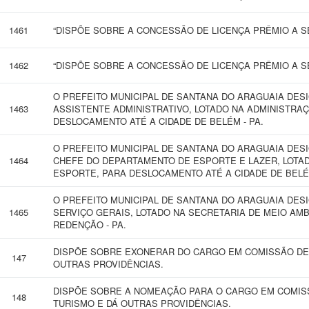
1461
“DISPÕE SOBRE A CONCESSÃO DE LICENÇA PRÊMIO A SE
1462
“DISPÕE SOBRE A CONCESSÃO DE LICENÇA PRÊMIO A SE
O PREFEITO MUNICIPAL DE SANTANA DO ARAGUAIA DESI
1463
ASSISTENTE ADMINISTRATIVO, LOTADO NA ADMINISTRA
DESLOCAMENTO ATÉ A CIDADE DE BELÉM - PA.
O PREFEITO MUNICIPAL DE SANTANA DO ARAGUAIA DE
1464
CHEFE DO DEPARTAMENTO DE ESPORTE E LAZER, LOTA
ESPORTE, PARA DESLOCAMENTO ATÉ A CIDADE DE BELÉM
O PREFEITO MUNICIPAL DE SANTANA DO ARAGUAIA DES
1465
SERVIÇO GERAIS, LOTADO NA SECRETARIA DE MEIO AM
REDENÇÃO - PA.
DISPÕE SOBRE EXONERAR DO CARGO EM COMISSÃO DE
147
OUTRAS PROVIDÊNCIAS.
DISPÕE SOBRE A NOMEAÇÃO PARA O CARGO EM COMIS
148
TURISMO E DÁ OUTRAS PROVIDÊNCIAS.