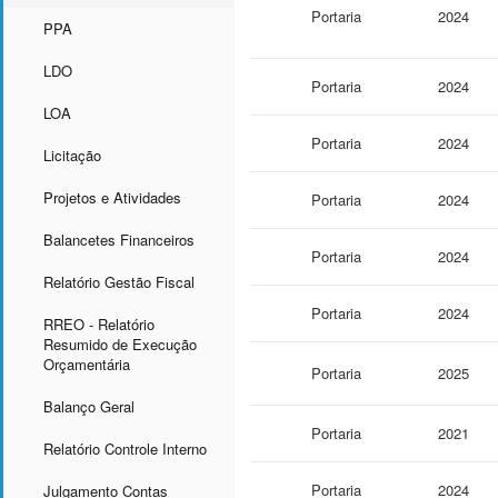
Portaria
2024
PPA
LDO
Portaria
2024
LOA
Portaria
2024
Licitação
Projetos e Atividades
Portaria
2024
Balancetes Financeiros
Portaria
2024
Relatório Gestão Fiscal
Portaria
2024
RREO - Relatório
Resumido de Execução
Orçamentária
Portaria
2025
Balanço Geral
Portaria
2021
Relatório Controle Interno
Portaria
2024
Julgamento Contas