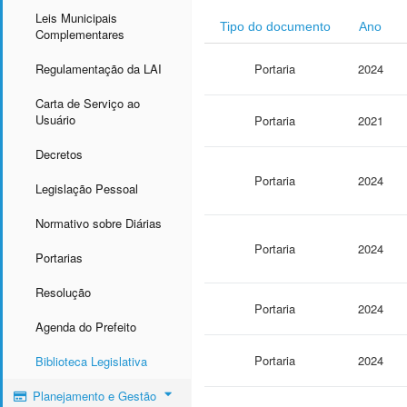
Leis Municipais
Tipo do documento
Ano
Complementares
Regulamentação da LAI
Portaria
2024
Carta de Serviço ao
Usuário
Portaria
2021
Decretos
Portaria
2024
Legislação Pessoal
Normativo sobre Diárias
Portaria
2024
Portarias
Resolução
Portaria
2024
Agenda do Prefeito
Portaria
2024
Biblioteca Legislativa
Planejamento e Gestão