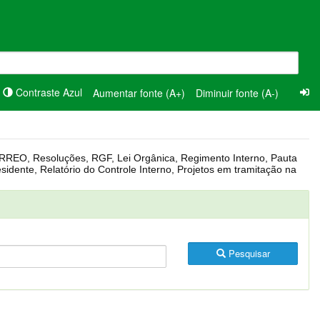
Contraste Azul
Aumentar fonte (A+)
Diminuir fonte (A-)
Pesquisar