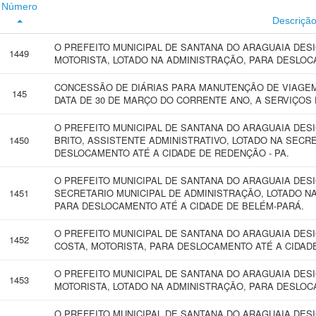
Número
Descriçã
O PREFEITO MUNICIPAL DE SANTANA DO ARAGUAIA DES
1449
MOTORISTA, LOTADO NA ADMINISTRAÇÃO, PARA DESLOC
CONCESSÃO DE DIÁRIAS PARA MANUTENÇÃO DE VIAGEM 
145
DATA DE 30 DE MARÇO DO CORRENTE ANO, A SERVIÇOS 
O PREFEITO MUNICIPAL DE SANTANA DO ARAGUAIA DES
1450
BRITO, ASSISTENTE ADMINISTRATIVO, LOTADO NA SECR
DESLOCAMENTO ATÉ A CIDADE DE REDENÇÃO - PA.
O PREFEITO MUNICIPAL DE SANTANA DO ARAGUAIA DES
1451
SECRETARIO MUNICIPAL DE ADMINISTRAÇÃO, LOTADO N
PARA DESLOCAMENTO ATÉ A CIDADE DE BELÉM-PARÁ.
O PREFEITO MUNICIPAL DE SANTANA DO ARAGUAIA DES
1452
COSTA, MOTORISTA, PARA DESLOCAMENTO ATÉ A CIDADE
O PREFEITO MUNICIPAL DE SANTANA DO ARAGUAIA DES
1453
MOTORISTA, LOTADO NA ADMINISTRAÇÃO, PARA DESLOCA
O PREFEITO MUNICIPAL DE SANTANA DO ARAGUAIA DES