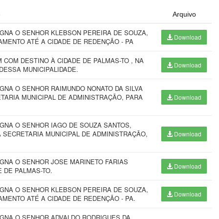
o
Arquivo
IGNA O SENHOR KLEBSON PEREIRA DE SOUZA,
Download
AMENTO ATÉ A CIDADE DE REDENÇÃO - PA
COM DESTINO À CIDADE DE PALMAS-TO , NA
Download
DESSA MUNICIPALIDADE.
IGNA O SENHOR RAIMUNDO NONATO DA SILVA
ETARIA MUNICIPAL DE ADMINISTRAÇÃO, PARA
Download
IGNA O SENHOR IAGO DE SOUZA SANTOS,
A SECRETARIA MUNICIPAL DE ADMINISTRAÇÃO,
Download
IGNA O SENHOR JOSE MARINETO FARIAS
Download
 DE PALMAS-TO.
IGNA O SENHOR KLEBSON PEREIRA DE SOUZA,
Download
MENTO ATÉ A CIDADE DE REDENÇÃO - PA.
IGNA O SENHOR ADVALDO RODRIGUES DA