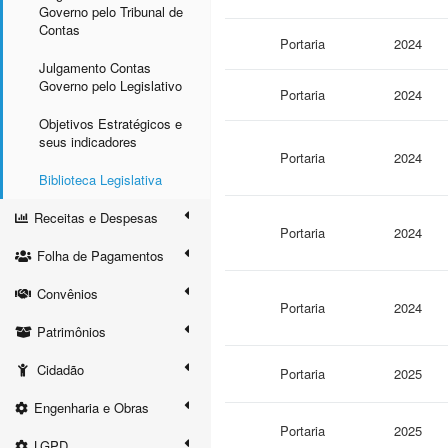
Governo pelo Tribunal de
Contas
Portaria
2024
Julgamento Contas
Governo pelo Legislativo
Portaria
2024
Objetivos Estratégicos e
seus indicadores
Portaria
2024
Biblioteca Legislativa
Receitas e Despesas
Portaria
2024
Folha de Pagamentos
Convênios
Portaria
2024
Patrimônios
Cidadão
Portaria
2025
Engenharia e Obras
Portaria
2025
LGPD