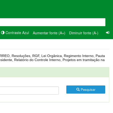
Contraste Azul
Aumentar fonte (A+)
Diminuir fonte (A-)
Pesquisar