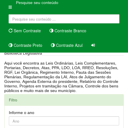
Pesquise seu conteúdo
Sem Contraste
Contraste Branco
Contraste Preto
Contraste Azul
Biblioteca Legislativa
Aqui você encontra as Leis Ordinárias, Leis Complementares,
Portarias, Decretos, Atas, PPA, LDO, LOA, RREO, Resoluções,
RGF, Lei Orgânica, Regimento Interno, Pauta das Sessões
Plenárias, Regulamentação da LAI, Atos de Julgamento do
Governo, Agenda Externa do presidente, Relatório do Controle
Interno, Projetos em tramitação na Câmara, Controle dos bens
públicos e muito mais de seu município.
Filtro
Informe o ano