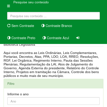
Pesquise seu conteúdo
Sem Contraste
Contraste Branco
Contraste Preto
Contraste Azul
Biblioteca Legislativa
Aqui você encontra as Leis Ordinárias, Leis Complementares,
Portarias, Decretos, Atas, PPA, LDO, LOA, RREO, Resoluções,
RGF, Lei Orgânica, Regimento Interno, Pauta das Sessões
Plenárias, Regulamentação da LAI, Atos de Julgamento do
Governo, Agenda Externa do presidente, Relatório do Controle
Interno, Projetos em tramitação na Câmara, Controle dos bens
públicos e muito mais de seu município.
Filtro
Informe o ano