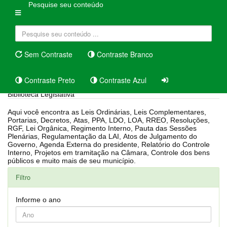
Pesquise seu conteúdo
Sem Contraste
Contraste Branco
Contraste Preto
Contraste Azul
Biblioteca Legislativa
Aqui você encontra as Leis Ordinárias, Leis Complementares,
Portarias, Decretos, Atas, PPA, LDO, LOA, RREO, Resoluções,
RGF, Lei Orgânica, Regimento Interno, Pauta das Sessões
Plenárias, Regulamentação da LAI, Atos de Julgamento do
Governo, Agenda Externa do presidente, Relatório do Controle
Interno, Projetos em tramitação na Câmara, Controle dos bens
públicos e muito mais de seu município.
Filtro
Informe o ano