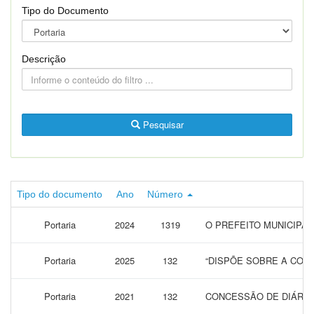
Tipo do Documento
Descrição
Pesquisar
Tipo do documento
Ano
Número
Portaria
2024
1319
O PREFEITO MUNICIPAL
Portaria
2025
132
“DISPÕE SOBRE A CONC
Portaria
2021
132
CONCESSÃO DE DIÁRIA