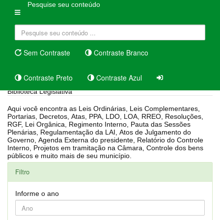
Pesquise seu conteúdo
Sem Contraste
Contraste Branco
Contraste Preto
Contraste Azul
Biblioteca Legislativa
Aqui você encontra as Leis Ordinárias, Leis Complementares,
Portarias, Decretos, Atas, PPA, LDO, LOA, RREO, Resoluções,
RGF, Lei Orgânica, Regimento Interno, Pauta das Sessões
Plenárias, Regulamentação da LAI, Atos de Julgamento do
Governo, Agenda Externa do presidente, Relatório do Controle
Interno, Projetos em tramitação na Câmara, Controle dos bens
públicos e muito mais de seu município.
Filtro
Informe o ano