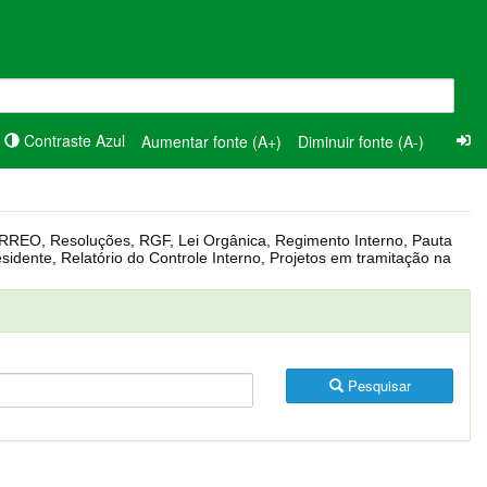
Contraste Azul
Aumentar fonte (A+)
Diminuir fonte (A-)
Pesquisar