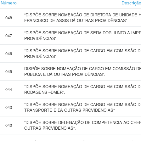
Número
Descriçã
“DISPÕE SOBRE NOMEAÇÃO DE DIRETORA DE UNIDADE H
048
FRANCISCO DE ASSIS DÁ OUTRAS PROVIDÊNCIAS”
“DISPÕE SOBRE NOMEAÇÃO DE SERVIDOR JUNTO A IMPR
047
PROVIDÊNCIAS”.
“DISPÕE SOBRE NOMEAÇÃO DE CARGO EM COMISSÃO D
046
PROVIDÊNCIAS”.
DISPÕE SOBRE NOMEAÇÃO DE CARGO EM COMISSÃO DE
045
PÚBLICA E DÁ OUTRAS PROVIDÊNCIAS”.
“DISPÕE SOBRE NOMEAÇÃO DE CARGO EM COMISSÃO DE
044
RODAGENS –DMER”.
“DISPÕE SOBRE NOMEAÇÃO DE CARGO EM COMISSÃO DE
043
TRANSPORTE E DÁ OUTRAS PROVIDÊNCIAS”
“DISPÕE SOBRE DELEGAÇÃO DE COMPETENCIA AO CHEF
042
OUTRAS PROVIDÊNCIAS”.