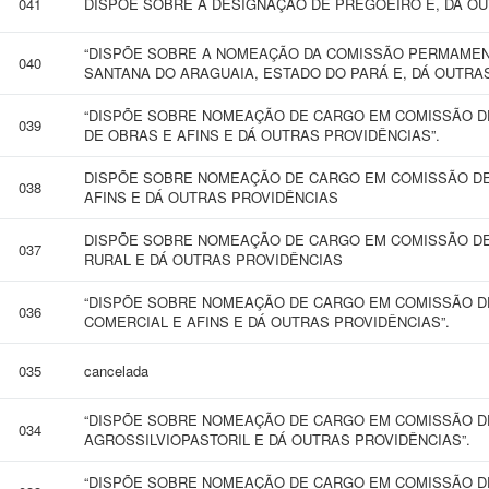
041
DISPÕE SOBRE A DESIGNAÇÃO DE PREGOEIRO E, DÁ OU
“DISPÕE SOBRE A NOMEAÇÃO DA COMISSÃO PERMAMENTE
040
SANTANA DO ARAGUAIA, ESTADO DO PARÁ E, DÁ OUTRAS
“DISPÕE SOBRE NOMEAÇÃO DE CARGO EM COMISSÃO D
039
DE OBRAS E AFINS E DÁ OUTRAS PROVIDÊNCIAS”.
DISPÕE SOBRE NOMEAÇÃO DE CARGO EM COMISSÃO DE
038
AFINS E DÁ OUTRAS PROVIDÊNCIAS
DISPÕE SOBRE NOMEAÇÃO DE CARGO EM COMISSÃO D
037
RURAL E DÁ OUTRAS PROVIDÊNCIAS
“DISPÕE SOBRE NOMEAÇÃO DE CARGO EM COMISSÃO DE
036
COMERCIAL E AFINS E DÁ OUTRAS PROVIDÊNCIAS”.
035
cancelada
“DISPÕE SOBRE NOMEAÇÃO DE CARGO EM COMISSÃO D
034
AGROSSILVIOPASTORIL E DÁ OUTRAS PROVIDÊNCIAS”.
“DISPÕE SOBRE NOMEAÇÃO DE CARGO EM COMISSÃO DE