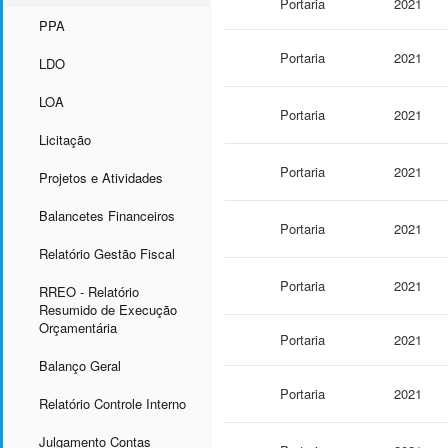
Portaria
2021
PPA
Portaria
2021
LDO
LOA
Portaria
2021
Licitação
Portaria
2021
Projetos e Atividades
Balancetes Financeiros
Portaria
2021
Relatório Gestão Fiscal
Portaria
2021
RREO - Relatório
Resumido de Execução
Orçamentária
Portaria
2021
Balanço Geral
Portaria
2021
Relatório Controle Interno
Julgamento Contas