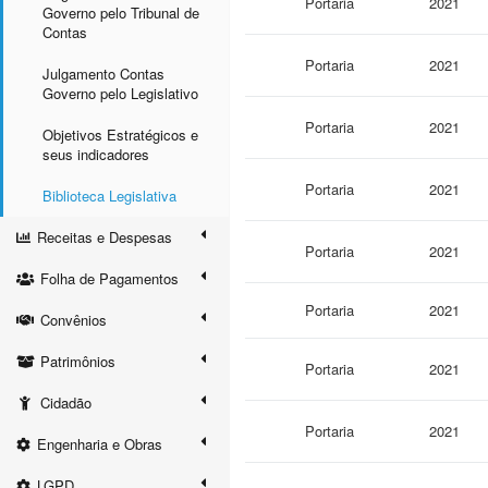
Portaria
2021
Governo pelo Tribunal de
Contas
Portaria
2021
Julgamento Contas
Governo pelo Legislativo
Portaria
2021
Objetivos Estratégicos e
seus indicadores
Portaria
2021
Biblioteca Legislativa
Receitas e Despesas
Portaria
2021
Folha de Pagamentos
Portaria
2021
Convênios
Patrimônios
Portaria
2021
Cidadão
Portaria
2021
Engenharia e Obras
LGPD