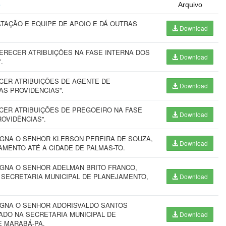
o
Arquivo
TAÇÃO E EQUIPE DE APOIO E DÁ OUTRAS
Download
ERECER ATRIBUIÇÕES NA FASE INTERNA DOS
Download
.
CER ATRIBUIÇÕES DE AGENTE DE
Download
S PROVIDÊNCIAS”.
CER ATRIBUIÇÕES DE PREGOEIRO NA FASE
Download
OVIDÊNCIAS”.
IGNA O SENHOR KLEBSON PEREIRA DE SOUZA,
Download
AMENTO ATÉ A CIDADE DE PALMAS-TO.
IGNA O SENHOR ADELMAN BRITO FRANCO,
 SECRETARIA MUNICIPAL DE PLANEJAMENTO,
Download
SIGNA O SENHOR ADORISVALDO SANTOS
ADO NA SECRETARIA MUNICIPAL DE
Download
E MARABÁ-PA.