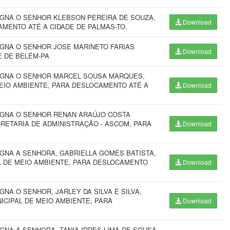
IGNA O SENHOR KLEBSON PEREIRA DE SOUZA,
Download
AMENTO ATÉ A CIDADE DE PALMAS-TO.
IGNA O SENHOR JOSE MARINETO FARIAS
Download
E DE BELÉM-PA
SIGNA O SENHOR MARCEL SOUSA MARQUES,
EIO AMBIENTE, PARA DESLOCAMENTO ATÉ A
Download
SIGNA O SENHOR RENAN ARAÚJO COSTA
RETARIA DE ADMINISTRAÇÃO - ASCOM, PARA
Download
IGNA A SENHORA, GABRIELLA GOMES BATISTA,
L DE MEIO AMBIENTE, PARA DESLOCAMENTO
Download
NA O SENHOR, JARLEY DA SILVA E SILVA,
ICIPAL DE MEIO AMBIENTE, PARA
Download
GNA A SENHORA, TANIA IRRES LIMA DE SOUSA