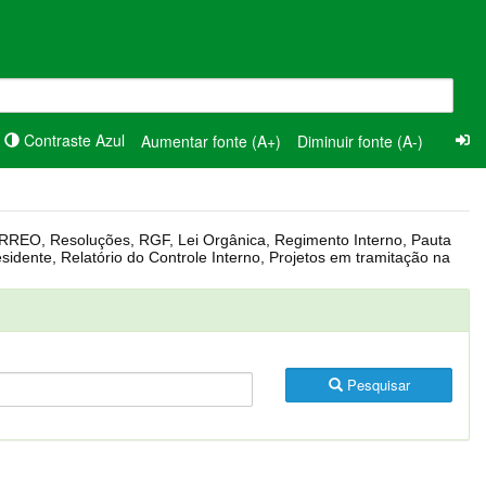
Contraste Azul
Aumentar fonte (A+)
Diminuir fonte (A-)
Pesquisar