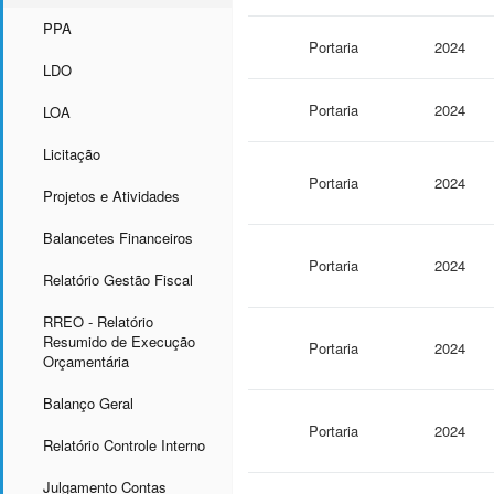
PPA
Portaria
2024
LDO
Portaria
2024
LOA
Licitação
Portaria
2024
Projetos e Atividades
Balancetes Financeiros
Portaria
2024
Relatório Gestão Fiscal
RREO - Relatório
Resumido de Execução
Portaria
2024
Orçamentária
Balanço Geral
Portaria
2024
Relatório Controle Interno
Julgamento Contas