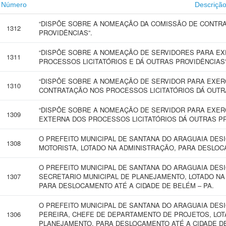
Número
Descriçã
“DISPÕE SOBRE A NOMEAÇÃO DA COMISSÃO DE CONTRA
1312
PROVIDÊNCIAS”.
“DISPÕE SOBRE A NOMEAÇÃO DE SERVIDORES PARA EX
1311
PROCESSOS LICITATÓRIOS E DÁ OUTRAS PROVIDÊNCIAS”
“DISPÕE SOBRE A NOMEAÇÃO DE SERVIDOR PARA EXER
1310
CONTRATAÇÃO NOS PROCESSOS LICITATÓRIOS DÁ OUTRA
“DISPÕE SOBRE A NOMEAÇÃO DE SERVIDOR PARA EXER
1309
EXTERNA DOS PROCESSOS LICITATÓRIOS DÁ OUTRAS PR
O PREFEITO MUNICIPAL DE SANTANA DO ARAGUAIA DES
1308
MOTORISTA, LOTADO NA ADMINISTRAÇÃO, PARA DESLOC
O PREFEITO MUNICIPAL DE SANTANA DO ARAGUAIA DES
1307
SECRETARIO MUNICIPAL DE PLANEJAMENTO, LOTADO NA
PARA DESLOCAMENTO ATÉ A CIDADE DE BELÉM – PA.
O PREFEITO MUNICIPAL DE SANTANA DO ARAGUAIA DE
1306
PEREIRA, CHEFE DE DEPARTAMENTO DE PROJETOS, LOT
PLANEJAMENTO, PARA DESLOCAMENTO ATÉ A CIDADE D