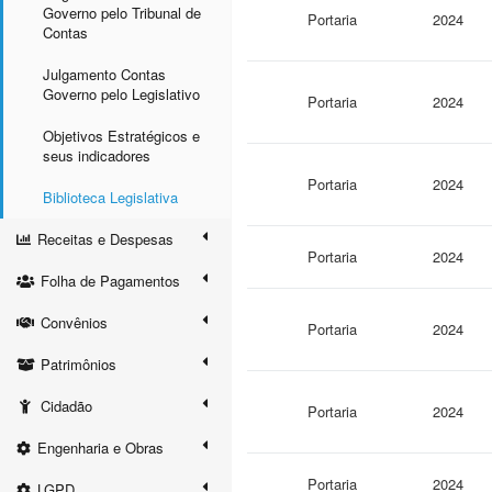
Governo pelo Tribunal de
Portaria
2024
Contas
Julgamento Contas
Governo pelo Legislativo
Portaria
2024
Objetivos Estratégicos e
seus indicadores
Portaria
2024
Biblioteca Legislativa
Receitas e Despesas
Portaria
2024
Folha de Pagamentos
Convênios
Portaria
2024
Patrimônios
Cidadão
Portaria
2024
Engenharia e Obras
Portaria
2024
LGPD