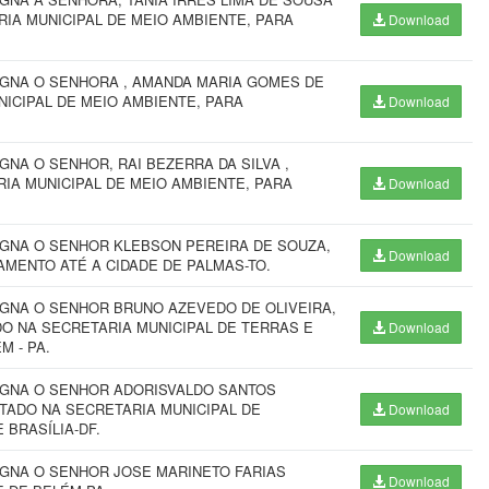
IA MUNICIPAL DE MEIO AMBIENTE, PARA
Download
IGNA O SENHORA , AMANDA MARIA GOMES DE
NICIPAL DE MEIO AMBIENTE, PARA
Download
NA O SENHOR, RAI BEZERRA DA SILVA ,
IA MUNICIPAL DE MEIO AMBIENTE, PARA
Download
IGNA O SENHOR KLEBSON PEREIRA DE SOUZA,
Download
AMENTO ATÉ A CIDADE DE PALMAS-TO.
IGNA O SENHOR BRUNO AZEVEDO DE OLIVEIRA,
DO NA SECRETARIA MUNICIPAL DE TERRAS E
Download
M - PA.
SIGNA O SENHOR ADORISVALDO SANTOS
TADO NA SECRETARIA MUNICIPAL DE
Download
BRASÍLIA-DF.
IGNA O SENHOR JOSE MARINETO FARIAS
Download