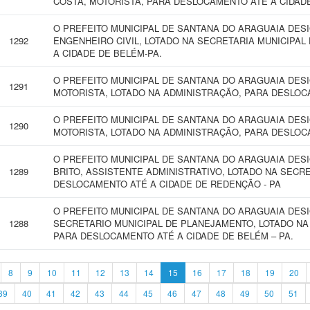
COSTA, MOTORISTA, PARA DESLOCAMENTO ATÉ A CIDADE
O PREFEITO MUNICIPAL DE SANTANA DO ARAGUAIA DESI
1292
ENGENHEIRO CIVIL, LOTADO NA SECRETARIA MUNICIPA
A CIDADE DE BELÉM-PA.
O PREFEITO MUNICIPAL DE SANTANA DO ARAGUAIA DES
1291
MOTORISTA, LOTADO NA ADMINISTRAÇÃO, PARA DESLOC
O PREFEITO MUNICIPAL DE SANTANA DO ARAGUAIA DES
1290
MOTORISTA, LOTADO NA ADMINISTRAÇÃO, PARA DESLOC
O PREFEITO MUNICIPAL DE SANTANA DO ARAGUAIA DES
1289
BRITO, ASSISTENTE ADMINISTRATIVO, LOTADO NA SECR
DESLOCAMENTO ATÉ A CIDADE DE REDENÇÃO - PA
O PREFEITO MUNICIPAL DE SANTANA DO ARAGUAIA DES
1288
SECRETARIO MUNICIPAL DE PLANEJAMENTO, LOTADO NA
PARA DESLOCAMENTO ATÉ A CIDADE DE BELÉM – PA.
8
9
10
11
12
13
14
15
16
17
18
19
20
39
40
41
42
43
44
45
46
47
48
49
50
51