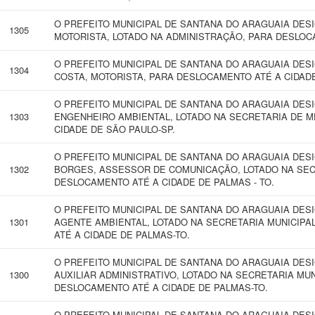
O PREFEITO MUNICIPAL DE SANTANA DO ARAGUAIA DES
1305
MOTORISTA, LOTADO NA ADMINISTRAÇÃO, PARA DESLOC
O PREFEITO MUNICIPAL DE SANTANA DO ARAGUAIA DES
1304
COSTA, MOTORISTA, PARA DESLOCAMENTO ATÉ A CIDAD
O PREFEITO MUNICIPAL DE SANTANA DO ARAGUAIA DE
1303
ENGENHEIRO AMBIENTAL, LOTADO NA SECRETARIA DE M
CIDADE DE SÃO PAULO-SP.
O PREFEITO MUNICIPAL DE SANTANA DO ARAGUAIA DE
1302
BORGES, ASSESSOR DE COMUNICAÇÃO, LOTADO NA SEC
DESLOCAMENTO ATÉ A CIDADE DE PALMAS - TO.
O PREFEITO MUNICIPAL DE SANTANA DO ARAGUAIA DES
1301
AGENTE AMBIENTAL, LOTADO NA SECRETARIA MUNICIPA
ATÉ A CIDADE DE PALMAS-TO.
O PREFEITO MUNICIPAL DE SANTANA DO ARAGUAIA DESIG
1300
AUXILIAR ADMINISTRATIVO, LOTADO NA SECRETARIA MUN
DESLOCAMENTO ATÉ A CIDADE DE PALMAS-TO.
O PREFEITO MUNICIPAL DE SANTANA DO ARAGUAIA DESI