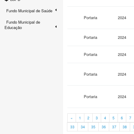
Fundo Municipal de Saúde
Portaria
2024
Fundo Municipal de
Educação
Portaria
2024
Portaria
2024
Portaria
2024
Portaria
2024
«
1
2
3
4
5
6
7
33
34
35
36
37
38