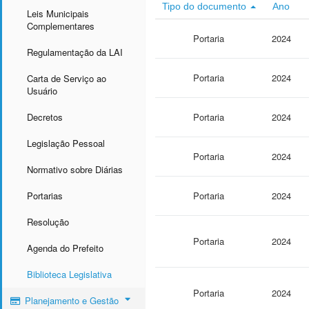
Tipo do documento
Ano
Leis Municipais
Complementares
Portaria
2024
Regulamentação da LAI
Portaria
2024
Carta de Serviço ao
Usuário
Decretos
Portaria
2024
Legislação Pessoal
Portaria
2024
Normativo sobre Diárias
Portarias
Portaria
2024
Resolução
Portaria
2024
Agenda do Prefeito
Biblioteca Legislativa
Portaria
2024
Planejamento e Gestão