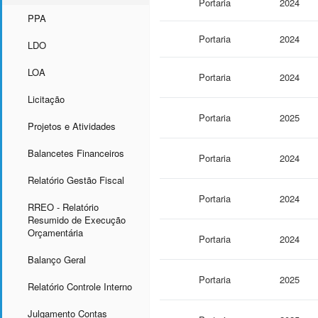
Portaria
2024
PPA
Portaria
2024
LDO
LOA
Portaria
2024
Licitação
Portaria
2025
Projetos e Atividades
Balancetes Financeiros
Portaria
2024
Relatório Gestão Fiscal
Portaria
2024
RREO - Relatório
Resumido de Execução
Orçamentária
Portaria
2024
Balanço Geral
Portaria
2025
Relatório Controle Interno
Julgamento Contas