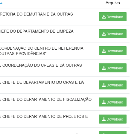
Arquivo
IRETORA DO DEMUTRAN E DÁ OUTRAS
Download
HEFE DO DEPARTAMENTO DE LIMPEZA
Download
OORDENAÇÃO DO CENTRO DE REFERÊNCIA
Download
OUTRAS PROVIDÊNCIAS”.
E COORDENAÇÃO DO CREAS E DÁ OUTRAS
Download
 CHEFE DE DEPARTAMENTO DO CRAS E DÁ
Download
 CHEFE DO DEPARTAMENTO DE FISCALIZAÇÃO
Download
E CHEFE DO DEPARTAMENTO DE PROJETOS E
Download