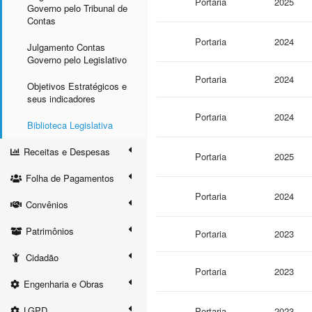
Portaria
2025
Governo pelo Tribunal de
Contas
Portaria
2024
Julgamento Contas
Governo pelo Legislativo
Portaria
2024
Objetivos Estratégicos e
seus indicadores
Portaria
2024
Biblioteca Legislativa
Receitas e Despesas
Portaria
2025
Folha de Pagamentos
Portaria
2024
Convênios
Patrimônios
Portaria
2023
Cidadão
Portaria
2023
Engenharia e Obras
LGPD
Portaria
2023