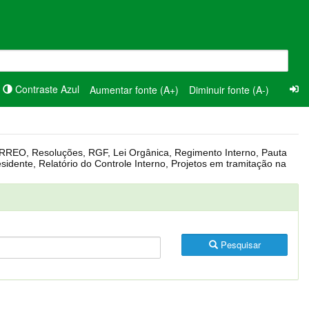
Contraste Azul
Aumentar fonte (A+)
Diminuir fonte (A-)
Pesquisar