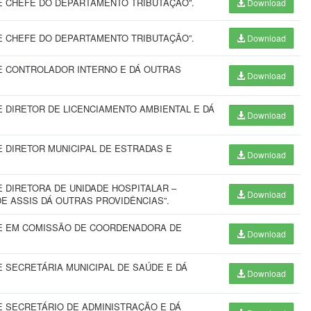
 CHEFE DO DEPARTAMENTO TRIBUTAÇÃO”.
Download
 CHEFE DO DEPARTAMENTO TRIBUTAÇÃO”.
Download
E CONTROLADOR INTERNO E DÁ OUTRAS
Download
 DIRETOR DE LICENCIAMENTO AMBIENTAL E DÁ
Download
 DIRETOR MUNICIPAL DE ESTRADAS E
Download
 DIRETORA DE UNIDADE HOSPITALAR –
Download
E ASSIS DÁ OUTRAS PROVIDÊNCIAS”.
E EM COMISSÃO DE COORDENADORA DE
Download
 SECRETÁRIA MUNICIPAL DE SAÚDE E DÁ
Download
 SECRETÁRIO DE ADMINISTRAÇÃO E DÁ