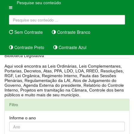
Pesquise seu conteúdo
Sem Contraste
Contraste Branco
Contraste Preto
Contraste Azul
Biblioteca Legislativa
Aqui você encontra as Leis Ordinárias, Leis Complementares,
Portarias, Decretos, Atas, PPA, LDO, LOA, RREO, Resoluções,
RGF, Lei Orgânica, Regimento Interno, Pauta das Sessões
Plenárias, Regulamentação da LAI, Atos de Julgamento do
Governo, Agenda Externa do presidente, Relatório do Controle
Interno, Projetos em tramitação na Câmara, Controle dos bens
públicos e muito mais de seu município.
Filtro
Informe o ano