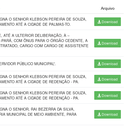
o
Arquivo
IGNA O SENHOR KLEBSON PEREIRA DE SOUZA,
Download
AMENTO ATÉ A CIDADE DE PALMAS-TO.
, ATÉ A ULTERIOR DELIBERAÇÃO, À –
A-PARÁ, COM ÔNUS PARA O ÓRGÃO CEDENTE, A
Download
ONTRATADO, CARGO COM CARGO DE ASSISTENTE
RVIDOR PÚBLICO MUNICIPAL”.
Download
IGNA O SENHOR KLEBSON PEREIRA DE SOUZA,
Download
MENTO ATÉ A CIDADE DE REDENÇÃO - PA.
IGNA O SENHOR KLEBSON PEREIRA DE SOUZA,
Download
MENTO ATÉ A CIDADE DE REDENÇÃO - PA.
GNA O SENHOR, RAI BEZERRA DA SILVA,
IA MUNICIPAL DE MEIO AMBIENTE, PARA
Download