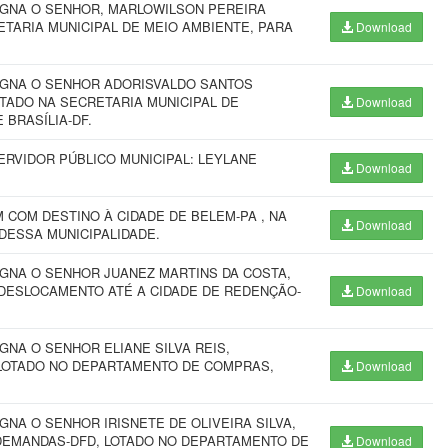
IGNA O SENHOR, MARLOWILSON PEREIRA
ETARIA MUNICIPAL DE MEIO AMBIENTE, PARA
Download
SIGNA O SENHOR ADORISVALDO SANTOS
TADO NA SECRETARIA MUNICIPAL DE
Download
BRASÍLIA-DF.
ERVIDOR PÚBLICO MUNICIPAL: LEYLANE
Download
COM DESTINO À CIDADE DE BELEM-PA , NA
Download
DESSA MUNICIPALIDADE.
IGNA O SENHOR JUANEZ MARTINS DA COSTA,
 DESLOCAMENTO ATÉ A CIDADE DE REDENÇÃO-
Download
GNA O SENHOR ELIANE SILVA REIS,
 LOTADO NO DEPARTAMENTO DE COMPRAS,
Download
GNA O SENHOR IRISNETE DE OLIVEIRA SILVA,
EMANDAS-DFD, LOTADO NO DEPARTAMENTO DE
Download