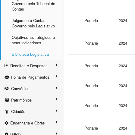
Governo pelo Tribunal de
Contas
Julgamento Contas
Portaria
2024
Governo pelo Legislativo
Objetivos Estratégicos e
seus indicadores
Portaria
2024
Biblioteca Legislativa
Receitas e Despesas
Portaria
2024
Folha de Pagamentos
Portaria
2024
Convênios
Patrimônios
Portaria
2024
Cidadão
Engenharia e Obras
Portaria
2024
LGPD