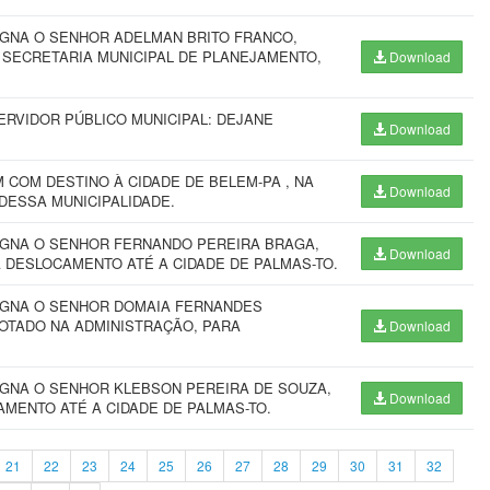
IGNA O SENHOR ADELMAN BRITO FRANCO,
 SECRETARIA MUNICIPAL DE PLANEJAMENTO,
Download
ERVIDOR PÚBLICO MUNICIPAL: DEJANE
Download
COM DESTINO À CIDADE DE BELEM-PA , NA
Download
DESSA MUNICIPALIDADE.
IGNA O SENHOR FERNANDO PEREIRA BRAGA,
Download
 DESLOCAMENTO ATÉ A CIDADE DE PALMAS-TO.
SIGNA O SENHOR DOMAIA FERNANDES
OTADO NA ADMINISTRAÇÃO, PARA
Download
IGNA O SENHOR KLEBSON PEREIRA DE SOUZA,
Download
AMENTO ATÉ A CIDADE DE PALMAS-TO.
21
22
23
24
25
26
27
28
29
30
31
32