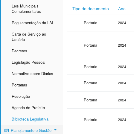
Leis Municipais
Tipo do documento
Ano
Complementares
Regulamentação da LAI
Portaria
2024
Carta de Serviço ao
Usuário
Portaria
2024
Decretos
Legislação Pessoal
Portaria
2024
Normativo sobre Diárias
Portaria
2024
Portarias
Resolução
Portaria
2024
Agenda do Prefeito
Biblioteca Legislativa
Portaria
2024
Planejamento e Gestão