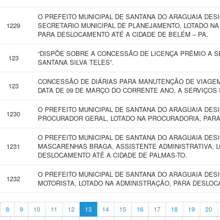
O PREFEITO MUNICIPAL DE SANTANA DO ARAGUAIA DES
1229
SECRETARIO MUNICIPAL DE PLANEJAMENTO, LOTADO NA
PARA DESLOCAMENTO ATÉ A CIDADE DE BELÉM – PA.
“DISPÕE SOBRE A CONCESSÃO DE LICENÇA PRÊMIO A S
123
SANTANA SILVA TELES”.
CONCESSÃO DE DIÁRIAS PARA MANUTENÇÃO DE VIAGEM 
123
DATA DE 09 DE MARÇO DO CORRENTE ANO, A SERVIÇOS 
O PREFEITO MUNICIPAL DE SANTANA DO ARAGUAIA DES
1230
PROCURADOR GERAL, LOTADO NA PROCURADORIA, PARA
O PREFEITO MUNICIPAL DE SANTANA DO ARAGUAIA DE
1231
MASCARENHAS BRAGA, ASSISTENTE ADMINISTRATIVA, L
DESLOCAMENTO ATÉ A CIDADE DE PALMAS-TO.
O PREFEITO MUNICIPAL DE SANTANA DO ARAGUAIA DES
1232
MOTORISTA, LOTADO NA ADMINISTRAÇÃO, PARA DESLOC
8
9
10
11
12
13
14
15
16
17
18
19
20