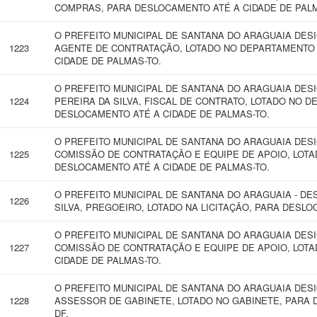
COMPRAS, PARA DESLOCAMENTO ATÉ A CIDADE DE PALM
O PREFEITO MUNICIPAL DE SANTANA DO ARAGUAIA DE
1223
AGENTE DE CONTRATAÇÃO, LOTADO NO DEPARTAMENTO
CIDADE DE PALMAS-TO.
O PREFEITO MUNICIPAL DE SANTANA DO ARAGUAIA DE
1224
PEREIRA DA SILVA, FISCAL DE CONTRATO, LOTADO NO 
DESLOCAMENTO ATÉ A CIDADE DE PALMAS-TO.
O PREFEITO MUNICIPAL DE SANTANA DO ARAGUAIA DES
1225
COMISSÃO DE CONTRATAÇÃO E EQUIPE DE APOIO, LOT
DESLOCAMENTO ATÉ A CIDADE DE PALMAS-TO.
O PREFEITO MUNICIPAL DE SANTANA DO ARAGUAIA - D
1226
SILVA, PREGOEIRO, LOTADO NA LICITAÇÃO, PARA DESLO
O PREFEITO MUNICIPAL DE SANTANA DO ARAGUAIA DES
1227
COMISSÃO DE CONTRATAÇÃO E EQUIPE DE APOIO, LOTA
CIDADE DE PALMAS-TO.
O PREFEITO MUNICIPAL DE SANTANA DO ARAGUAIA DES
1228
ASSESSOR DE GABINETE, LOTADO NO GABINETE, PARA D
DF.