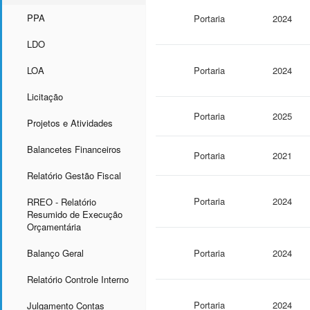
PPA
Portaria
2024
LDO
LOA
Portaria
2024
Licitação
Portaria
2025
Projetos e Atividades
Balancetes Financeiros
Portaria
2021
Relatório Gestão Fiscal
Portaria
2024
RREO - Relatório
Resumido de Execução
Orçamentária
Balanço Geral
Portaria
2024
Relatório Controle Interno
Portaria
2024
Julgamento Contas