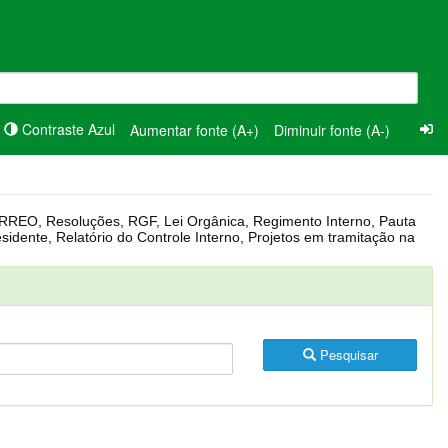
Contraste Azul
Aumentar fonte (A+)
Diminuir fonte (A-)
Pesquisar