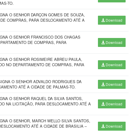
AS-TO.
SIGNA O SENHOR DARÇON GOMES DE SOUZA,
 DE COMPRAS, PARA DESLOCAMENTO ATÉ A
Download
SIGNA O SENHOR FRANCISCO DOS CHAGAS
DEPARTAMENTO DE COMPRAS, PARA
Download
IGNA O SENHOR ROSIMEIRE ABREU PAULA,
ADO NO DEPARTAMENTO DE COMPRAS, PARA
Download
ESIGNA O SENHOR ADVALDO RODRIGUES DA
Download
CAMENTO ATÉ A CIDADE DE PALMAS-TO.
IGNA O SENHOR RAQUEL DA SILVA SANTOS,
DO NA LICITAÇÃO, PARA DESLOCAMENTO ATÉ A
Download
IGNA O SENHOR, MARCH WELLO SILVA SANTOS,
ESLOCAMENTO ATÉ A CIDADE DE BRASILIA –
Download