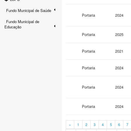
Fundo Municipal de Saúde
Portaria
2024
Fundo Municipal de
Educação
Portaria
2025
Portaria
2021
Portaria
2024
Portaria
2024
Portaria
2024
«
1
2
3
4
5
6
7