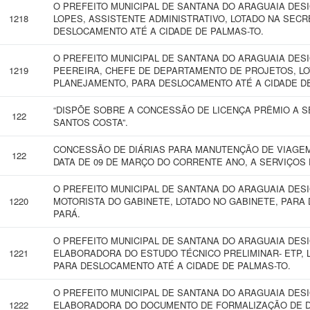
O PREFEITO MUNICIPAL DE SANTANA DO ARAGUAIA DES
1218
LOPES, ASSISTENTE ADMINISTRATIVO, LOTADO NA SECR
DESLOCAMENTO ATÉ A CIDADE DE PALMAS-TO.
O PREFEITO MUNICIPAL DE SANTANA DO ARAGUAIA DE
1219
PEEREIRA, CHEFE DE DEPARTAMENTO DE PROJETOS, LO
PLANEJAMENTO, PARA DESLOCAMENTO ATÉ A CIDADE DE 
“DISPÕE SOBRE A CONCESSÃO DE LICENÇA PRÊMIO A S
122
SANTOS COSTA”.
CONCESSÃO DE DIÁRIAS PARA MANUTENÇÃO DE VIAGEM 
122
DATA DE 09 DE MARÇO DO CORRENTE ANO, A SERVIÇOS 
O PREFEITO MUNICIPAL DE SANTANA DO ARAGUAIA DES
1220
MOTORISTA DO GABINETE, LOTADO NO GABINETE, PARA
PARÁ.
O PREFEITO MUNICIPAL DE SANTANA DO ARAGUAIA DESI
1221
ELABORADORA DO ESTUDO TÉCNICO PRELIMINAR- ETP,
PARA DESLOCAMENTO ATÉ A CIDADE DE PALMAS-TO.
O PREFEITO MUNICIPAL DE SANTANA DO ARAGUAIA DESI
1222
ELABORADORA DO DOCUMENTO DE FORMALIZAÇÃO DE D