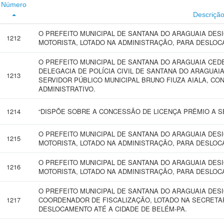
Número
Descriçã
O PREFEITO MUNICIPAL DE SANTANA DO ARAGUAIA DES
1212
MOTORISTA, LOTADO NA ADMINISTRAÇÃO, PARA DESLOC
O PREFEITO MUNICIPAL DE SANTANA DO ARAGUAIA CEDE
DELEGACIA DE POLÍCIA CIVIL DE SANTANA DO ARAGUAI
1213
SERVIDOR PÚBLICO MUNICIPAL BRUNO FIUZA AIALA, C
ADMINISTRATIVO.
1214
“DISPÕE SOBRE A CONCESSÃO DE LICENÇA PRÊMIO A SE
O PREFEITO MUNICIPAL DE SANTANA DO ARAGUAIA DES
1215
MOTORISTA, LOTADO NA ADMINISTRAÇÃO, PARA DESLOCA
O PREFEITO MUNICIPAL DE SANTANA DO ARAGUAIA DES
1216
MOTORISTA, LOTADO NA ADMINISTRAÇÃO, PARA DESLOCA
O PREFEITO MUNICIPAL DE SANTANA DO ARAGUAIA DESI
1217
COORDENADOR DE FISCALIZAÇÃO, LOTADO NA SECRETAR
DESLOCAMENTO ATÉ A CIDADE DE BELÉM-PA.