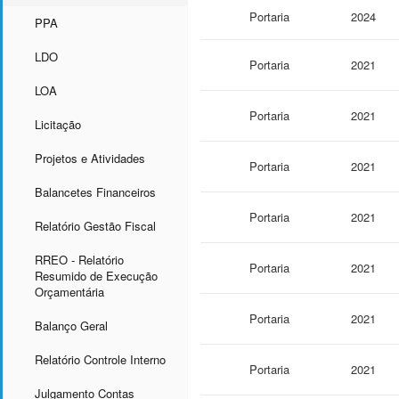
Portaria
2024
PPA
LDO
Portaria
2021
LOA
Portaria
2021
Licitação
Projetos e Atividades
Portaria
2021
Balancetes Financeiros
Portaria
2021
Relatório Gestão Fiscal
RREO - Relatório
Portaria
2021
Resumido de Execução
Orçamentária
Portaria
2021
Balanço Geral
Relatório Controle Interno
Portaria
2021
Julgamento Contas