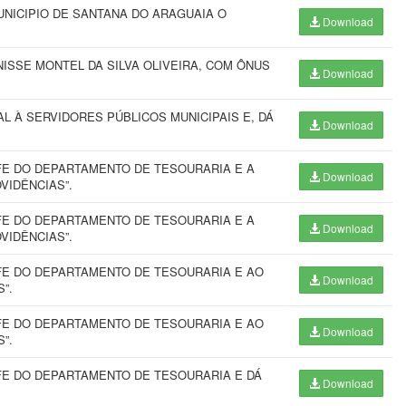
UNICIPIO DE SANTANA DO ARAGUAIA O
Download
ISSE MONTEL DA SILVA OLIVEIRA, COM ÔNUS
Download
L À SERVIDORES PÚBLICOS MUNICIPAIS E, DÁ
Download
E DO DEPARTAMENTO DE TESOURARIA E A
Download
VIDÊNCIAS”.
E DO DEPARTAMENTO DE TESOURARIA E A
Download
VIDÊNCIAS”.
FE DO DEPARTAMENTO DE TESOURARIA E AO
Download
”.
FE DO DEPARTAMENTO DE TESOURARIA E AO
Download
”.
E DO DEPARTAMENTO DE TESOURARIA E DÁ
Download