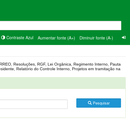
Contraste Azul
Aumentar fonte (A+)
Diminuir fonte (A-)
Pesquisar