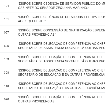
“DISPÕE SOBRE CEDÊNCIA DE SERVIDOR PUBLICO DO M
104
GABINETE DO SENADOR ZEQUINHA MARINHO.”
“DISPÕE SOBRE CEDÊNCIA DE SERVIDORA EFETIVA LEON
131
AO REQUERENTE”.
“DISPÕE SOBRE CONCESSÃO DE GRATIFICAÇÃO ESPECIA
057
OUTRAS PROVIDÊNCIAS.”
“DISPÕE SOBRE DELEGAÇÃO DE COMPETENCIA AO CHEF
605
SECRETÁRIA DE ASSISTÊNCIA SOCIAL E DÁ OUTRAS PRO
“DISPÕE SOBRE DELEGAÇÃO DE COMPETENCIA AO CHEF
133
SECRETÁRIA DE ASSISTENCIA SOCIAL E DÁ OUTRAS PRO
“DISPÕE SOBRE DELEGAÇÃO DE COMPETENCIA AO CHE
308
SECRETARIO DE EDUCAÇÃO E DÁ OUTRAS PROVIDÊNCIAS
“DISPÕE SOBRE DELEGAÇÃO DE COMPETENCIA AO CHE
113
SECRETARIO DE EDUCAÇÃO E DÁ OUTRAS PROVIDÊNCIAS
“DISPÕE SOBRE DELEGAÇÃO DE COMPETÊNCIA AO CHEF
026
OUTRAS PROVIDÊNCIAS