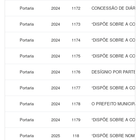
Portaria
2024
1172
CONCESSÃO DE DIÁRIAS
Portaria
2024
1173
“DISPÕE SOBRE A CONC
Portaria
2024
1174
“DISPÕE SOBRE A CONC
Portaria
2024
1175
“DISPÕE SOBRE A CONC
Portaria
2024
1176
DESÍGNIO POR PARTE 
Portaria
2024
1177
“DISPÕE SOBRE A CONC
Portaria
2024
1178
O PREFEITO MUNICIPA
Portaria
2024
1179
“DISPÕE SOBRE A CONC
Portaria
2025
118
“DISPÕE SOBRE NOMEA