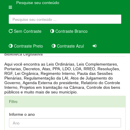
Pesquise seu conteúdo
Sem Contraste
Contraste Branco
Contraste Preto
Contraste Azul
Biblioteca Legislativa
Aqui você encontra as Leis Ordinárias, Leis Complementares,
Portarias, Decretos, Atas, PPA, LDO, LOA, RREO, Resoluções,
RGF, Lei Orgânica, Regimento Interno, Pauta das Sessões
Plenárias, Regulamentação da LAI, Atos de Julgamento do
Governo, Agenda Externa do presidente, Relatório do Controle
Interno, Projetos em tramitação na Câmara, Controle dos bens
públicos e muito mais de seu município.
Filtro
Informe o ano