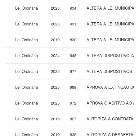
Lei Ordinária
2023
934
ALTERA A LEI MUNICIPAL
Lei Ordinária
2023
931
ALTERA A LEI MUNICIPAL
Lei Ordinária
2019
830
ALTERA A LEI MUNICIPA
Lei Ordinária
2024
948
ALTERA DISPOSITIVO DA L
Lei Ordinária
2025
977
ALTERA DISPOSITIVOS DA
Lei Ordinária
2025
988
APROVA A EXTINÇÃO DOS
Lei Ordinária
2025
972
APROVA O ADITIVO AO A
Lei Ordinária
2019
827
AUTORIZA A CONTRATAÇÃ
Lei Ordinária
2019
838
AUTORIZA A DESAFETAÇÃ