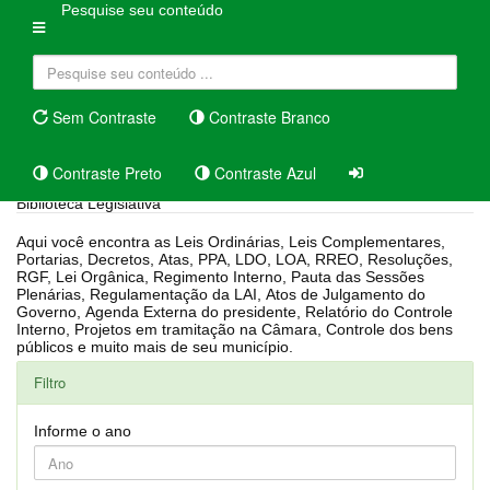
Pesquise seu conteúdo
Sem Contraste
Contraste Branco
Contraste Preto
Contraste Azul
Biblioteca Legislativa
Aqui você encontra as Leis Ordinárias, Leis Complementares,
Portarias, Decretos, Atas, PPA, LDO, LOA, RREO, Resoluções,
RGF, Lei Orgânica, Regimento Interno, Pauta das Sessões
Plenárias, Regulamentação da LAI, Atos de Julgamento do
Governo, Agenda Externa do presidente, Relatório do Controle
Interno, Projetos em tramitação na Câmara, Controle dos bens
públicos e muito mais de seu município.
Filtro
Informe o ano