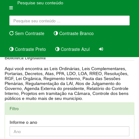
Pesquise seu conteúdo
Sem Contraste
Contraste Branco
Contraste Preto
Contraste Azul
Biblioteca Legislativa
Aqui você encontra as Leis Ordinárias, Leis Complementares,
Portarias, Decretos, Atas, PPA, LDO, LOA, RREO, Resoluções,
RGF, Lei Orgânica, Regimento Interno, Pauta das Sessões
Plenárias, Regulamentação da LAI, Atos de Julgamento do
Governo, Agenda Externa do presidente, Relatório do Controle
Interno, Projetos em tramitação na Câmara, Controle dos bens
públicos e muito mais de seu município.
Filtro
Informe o ano