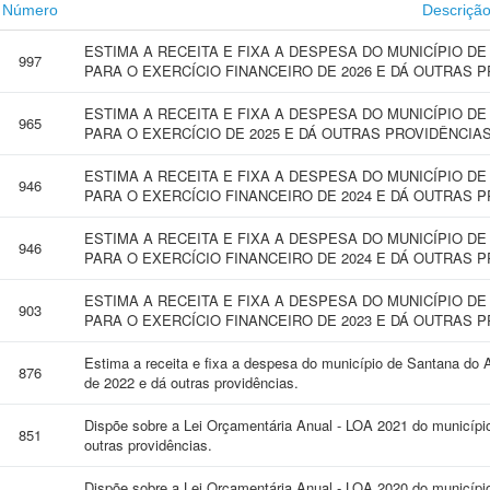
Número
Descriçã
ESTIMA A RECEITA E FIXA A DESPESA DO MUNICÍPIO D
997
PARA O EXERCÍCIO FINANCEIRO DE 2026 E DÁ OUTRAS P
ESTIMA A RECEITA E FIXA A DESPESA DO MUNICÍPIO D
965
PARA O EXERCÍCIO DE 2025 E DÁ OUTRAS PROVIDÊNCIAS
ESTIMA A RECEITA E FIXA A DESPESA DO MUNICÍPIO D
946
PARA O EXERCÍCIO FINANCEIRO DE 2024 E DÁ OUTRAS P
ESTIMA A RECEITA E FIXA A DESPESA DO MUNICÍPIO D
946
PARA O EXERCÍCIO FINANCEIRO DE 2024 E DÁ OUTRAS P
ESTIMA A RECEITA E FIXA A DESPESA DO MUNICÍPIO D
903
PARA O EXERCÍCIO FINANCEIRO DE 2023 E DÁ OUTRAS P
Estima a receita e fixa a despesa do município de Santana do A
876
de 2022 e dá outras providências.
Dispõe sobre a Lei Orçamentária Anual - LOA 2021 do municípi
851
outras providências.
Dispõe sobre a Lei Orçamentária Anual - LOA 2020 do municípi