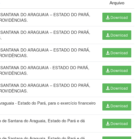
o
Arquivo
E SANTANA DO ARAGUAIA – ESTADO DO PARÁ,
Download
ROVIDÊNCIAS.
E SANTANA DO ARAGUAIA – ESTADO DO PARÁ,
Download
.
E SANTANA DO ARAGUAIA – ESTADO DO PARÁ,
Download
ROVIDÊNCIAS.
E SANTANA DO ARAGUAIA - ESTADO DO PARÁ,
Download
ROVIDÊNCIAS.
E SANTANA DO ARAGUAIA – ESTADO DO PARÁ,
Download
ROVIDÊNCIAS.
raguaia - Estado do Pará, para o exercício financeiro
Download
o de Santana do Araguaia, Estado do Pará e dá
Download
o de Santana do Araguaia, Estado do Pará e dá