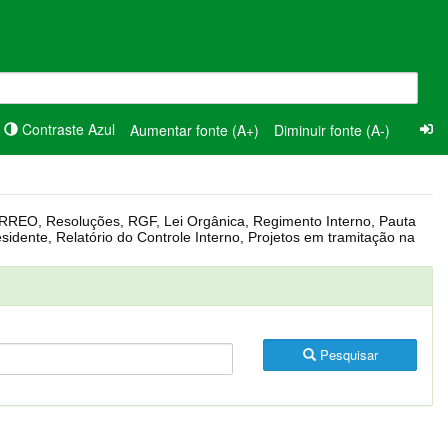
Contraste Azul
Aumentar fonte (A+)
Diminuir fonte (A-)
Pesquisar