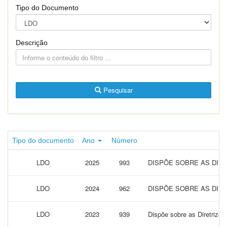
Tipo do Documento
Descrição
Pesquisar
Tipo do documento
Ano
Número
LDO
2025
993
DISPÕE SOBRE AS DIRE
LDO
2024
962
DISPÕE SOBRE AS DIRE
LDO
2023
939
Dispõe sobre as Diretrizes