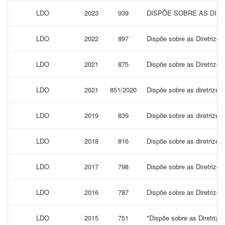
LDO
2023
939
DISPÕE SOBRE AS DIRE
LDO
2022
897
Dispõe sobre as Diretrizes
LDO
2021
875
Dispõe sobre as Diretrizes
LDO
2021
851/2020
Dispõe sobre as diretrizes
LDO
2019
839
Dispõe sobre as diretrize
LDO
2018
816
Dispõe sobre as diretrize
LDO
2017
798
Dispõe sobre as Diretrizes
LDO
2016
787
Dispõe sobre as Diretrizes
LDO
2015
751
"Dispõe sobre as Diretrize