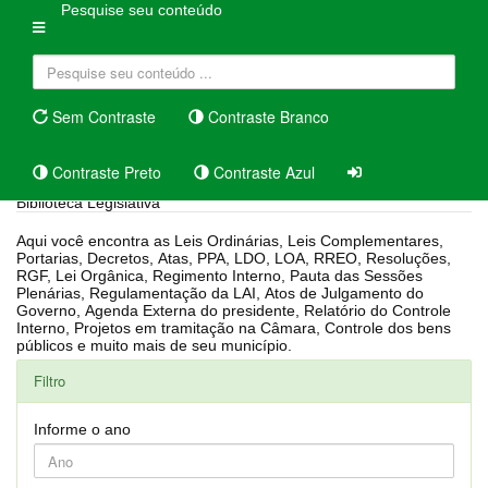
Pesquise seu conteúdo
Sem Contraste
Contraste Branco
Contraste Preto
Contraste Azul
Biblioteca Legislativa
Aqui você encontra as Leis Ordinárias, Leis Complementares,
Portarias, Decretos, Atas, PPA, LDO, LOA, RREO, Resoluções,
RGF, Lei Orgânica, Regimento Interno, Pauta das Sessões
Plenárias, Regulamentação da LAI, Atos de Julgamento do
Governo, Agenda Externa do presidente, Relatório do Controle
Interno, Projetos em tramitação na Câmara, Controle dos bens
públicos e muito mais de seu município.
Filtro
Informe o ano