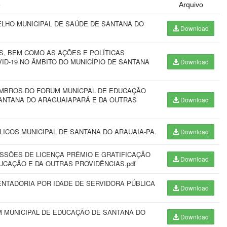
o
Arquivo
LHO MUNICIPAL DE SAÚDE DE SANTANA DO
Download
S, BEM COMO AS AÇÕES E POLÍTICAS
ID-19 NO ÂMBITO DO MUNICÍPIO DE SANTANA
Download
MBROS DO FORUM MUNICPAL DE EDUCAÇÃO
SANTANA DO ARAGUAIAPARÁ E DA OUTRAS
Download
ICOS MUNICIPAL DE SANTANA DO ARAUAIA-PA.
Download
SÕES DE LICENÇA PRÊMIO E GRATIFICAÇÃO
Download
UCAÇÃO E DA OUTRAS PROVIDÊNCIAS.pdf
NTADORIA POR IDADE DE SERVIDORA PÚBLICA
Download
 MUNICIPAL DE EDUCAÇÃO DE SANTANA DO
Download