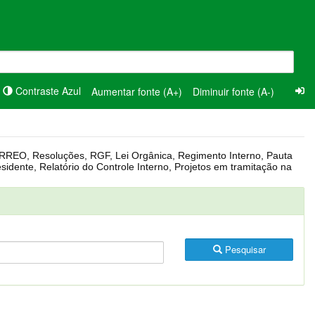
Contraste Azul
Aumentar fonte (A+)
Diminuir fonte (A-)
Pesquisar