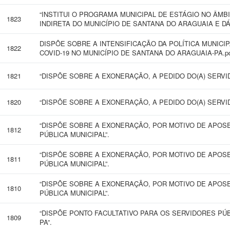
“INSTITUI O PROGRAMA MUNICIPAL DE ESTÁGIO NO ÂMB
1823
INDIRETA DO MUNICÍPIO DE SANTANA DO ARAGUAIA E D
DISPÕE SOBRE A INTENSIFICAÇÃO DA POLÍTICA MUNICI
1822
COVID-19 NO MUNICÍPIO DE SANTANA DO ARAGUAIA-PA.p
1821
“DISPÕE SOBRE A EXONERAÇÃO, A PEDIDO DO(A) SERVIDO
1820
“DISPÕE SOBRE A EXONERAÇÃO, A PEDIDO DO(A) SERVID
“DISPÕE SOBRE A EXONERAÇÃO, POR MOTIVO DE APOSE
1812
PÚBLICA MUNICIPAL”.
“DISPÕE SOBRE A EXONERAÇÃO, POR MOTIVO DE APOSE
1811
PÚBLICA MUNICIPAL”.
“DISPÕE SOBRE A EXONERAÇÃO, POR MOTIVO DE APOSE
1810
PÚBLICA MUNICIPAL”.
“DISPÕE PONTO FACULTATIVO PARA OS SERVIDORES PÚ
1809
PA”.