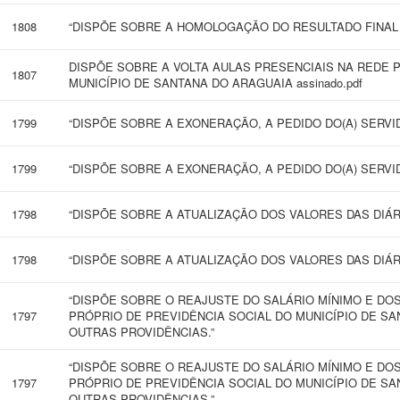
1808
“DISPÕE SOBRE A HOMOLOGAÇÃO DO RESULTADO FINAL 
DISPÕE SOBRE A VOLTA AULAS PRESENCIAIS NA REDE 
1807
MUNICÍPIO DE SANTANA DO ARAGUAIA assinado.pdf
1799
“DISPÕE SOBRE A EXONERAÇÃO, A PEDIDO DO(A) SERVIDO
1799
“DISPÕE SOBRE A EXONERAÇÃO, A PEDIDO DO(A) SERVIDO
1798
“DISPÕE SOBRE A ATUALIZAÇÃO DOS VALORES DAS DIÁR
1798
“DISPÕE SOBRE A ATUALIZAÇÃO DOS VALORES DAS DIÁR
“DISPÕE SOBRE O REAJUSTE DO SALÁRIO MÍNIMO E DO
1797
PRÓPRIO DE PREVIDÊNCIA SOCIAL DO MUNICÍPIO DE SA
OUTRAS PROVIDÊNCIAS.”
“DISPÕE SOBRE O REAJUSTE DO SALÁRIO MÍNIMO E DO
1797
PRÓPRIO DE PREVIDÊNCIA SOCIAL DO MUNICÍPIO DE SA
OUTRAS PROVIDÊNCIAS.”