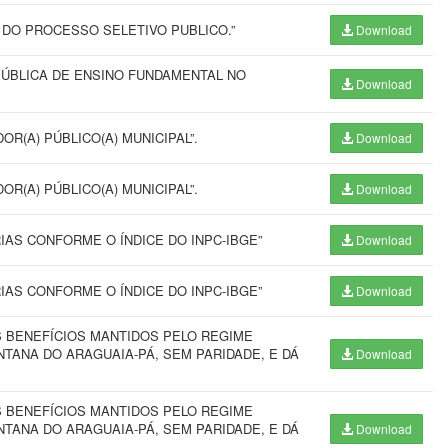
DO PROCESSO SELETIVO PUBLICO.”
Download
PÚBLICA DE ENSINO FUNDAMENTAL NO
Download
R(A) PÚBLICO(A) MUNICIPAL”.
Download
R(A) PÚBLICO(A) MUNICIPAL”.
Download
IAS CONFORME O ÍNDICE DO INPC-IBGE”
Download
IAS CONFORME O ÍNDICE DO INPC-IBGE”
Download
S BENEFÍCIOS MANTIDOS PELO REGIME
NTANA DO ARAGUAIA-PÁ, SEM PARIDADE, E DÁ
Download
S BENEFÍCIOS MANTIDOS PELO REGIME
NTANA DO ARAGUAIA-PÁ, SEM PARIDADE, E DÁ
Download