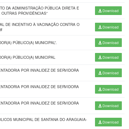
ITO DA ADMINISTRAÇÃO PÚBLICA DIRETA E
Download
Á OUTRAS PROVIDÊNCIAS”
PAL DE INCENTIVO À VACINAÇÃO CONTRA O
Download
df
R(A) PÚBLICO(A) MUNICIPAL”.
Download
OR(A) PÚBLICO(A) MUNICIPAL
Download
NTADORIA POR INVALIDEZ DE SERVIDORA
Download
NTADORIA POR INVALIDEZ DE SERVIDORA
Download
NTADORIA POR INVALIDEZ DE SERVIDORA
Download
BLICOS MUNICIPAL DE SANTANA DO ARAGUAIA-
Download