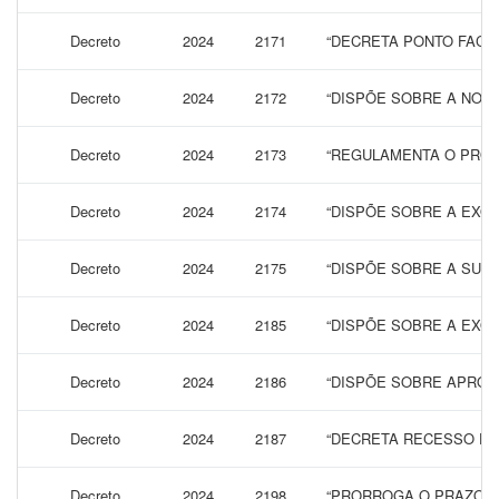
Decreto
2024
2171
“DECRETA PONTO FACUL
Decreto
2024
2172
“DISPÕE SOBRE A NOM
Decreto
2024
2173
“REGULAMENTA O PROCE
Decreto
2024
2174
“DISPÕE SOBRE A EXONE
Decreto
2024
2175
“DISPÕE SOBRE A SUBS
Decreto
2024
2185
“DISPÕE SOBRE A EXON
Decreto
2024
2186
“DISPÕE SOBRE APROV
Decreto
2024
2187
“DECRETA RECESSO DU
Decreto
2024
2198
“PRORROGA O PRAZO PA