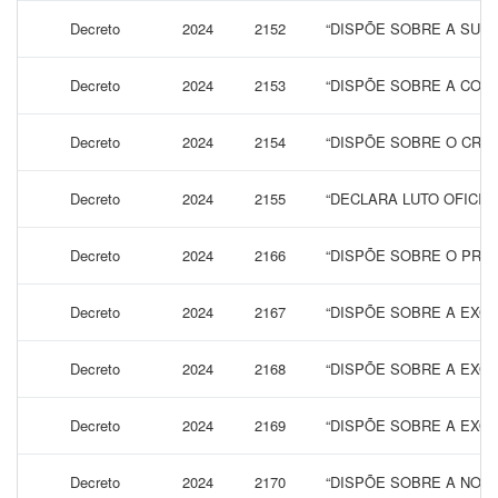
Decreto
2024
2152
“DISPÕE SOBRE A SUS
Decreto
2024
2153
“DISPÕE SOBRE A COMP
Decreto
2024
2154
“DISPÕE SOBRE O CRO
Decreto
2024
2155
“DECLARA LUTO OFICIAL
Decreto
2024
2166
“DISPÕE SOBRE O PROC
Decreto
2024
2167
“DISPÕE SOBRE A EXONE
Decreto
2024
2168
“DISPÕE SOBRE A EXO
Decreto
2024
2169
“DISPÕE SOBRE A EXO
Decreto
2024
2170
“DISPÕE SOBRE A NOM