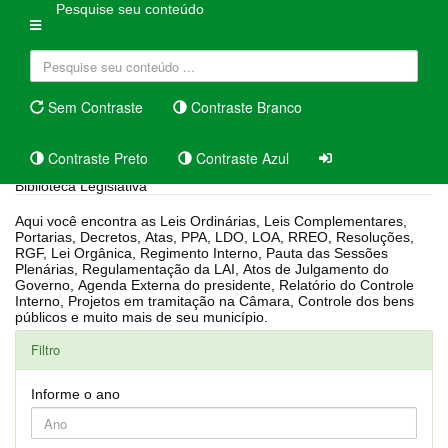
Pesquise seu conteúdo
Sem Contraste
Contraste Branco
Contraste Preto
Contraste Azul
Biblioteca Legislativa
Aqui você encontra as Leis Ordinárias, Leis Complementares,
Portarias, Decretos, Atas, PPA, LDO, LOA, RREO, Resoluções,
RGF, Lei Orgânica, Regimento Interno, Pauta das Sessões
Plenárias, Regulamentação da LAI, Atos de Julgamento do
Governo, Agenda Externa do presidente, Relatório do Controle
Interno, Projetos em tramitação na Câmara, Controle dos bens
públicos e muito mais de seu município.
Filtro
Informe o ano