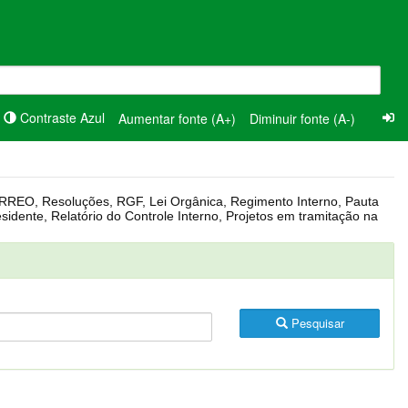
Contraste Azul
Aumentar fonte (A+)
Diminuir fonte (A-)
Pesquisar