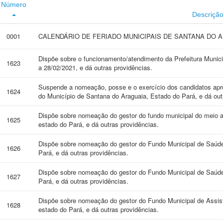
Número
Descriçã
0001
CALENDÁRIO DE FERIADO MUNICIPAIS DE SANTANA DO A
Dispõe sobre o funcionamento/atendimento da Prefeitura Munici
1623
a 28/02/2021, e dá outras providências.
Suspende a nomeação, posse e o exercício dos candidatos apr
1624
do Município de Santana do Araguaia, Estado do Pará, e dá out
Dispõe sobre nomeação do gestor do fundo municipal do meio a
1625
estado do Pará, e dá outras providências.
Dispõe sobre nomeação do gestor do Fundo Municipal de Saúde
1626
Pará, e dá outras providências.
Dispõe sobre nomeação do gestor do Fundo Municipal de Saúde
1627
Pará, e dá outras providências.
Dispõe sobre nomeação do gestor do Fundo Municipal de Assist
1628
estado do Pará, e dá outras providências.