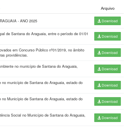
o
Arquivo
RAGUAIA - ANO 2025
Download
pal de Santana do Araguaia, entre o período de 01/01
Download
ovados em Concurso Público nº01/2019, no âmbito
Download
ras providências.
mbiente no município de Santana do Araguaia,
Download
 no município de Santana do Araguaia, estado do
Download
 no Município de Santana do Araguaia, estado do
Download
ência Social no Município de Santana do Araguaia,
Download