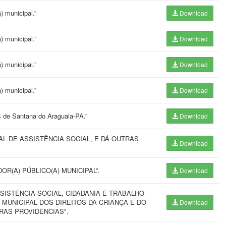
) municipal.”
Download
) municipal.”
Download
) municipal.”
Download
) municipal.”
Download
is de Santana do Araguaia-PA.”
Download
L DE ASSISTÊNCIA SOCIAL, E DÁ OUTRAS
Download
R(A) PÚBLICO(A) MUNICIPAL”.
Download
SISTÊNCIA SOCIAL, CIDADANIA E TRABALHO
O MUNICIPAL DOS DIREITOS DA CRIANÇA E DO
Download
RAS PROVIDÊNCIAS".