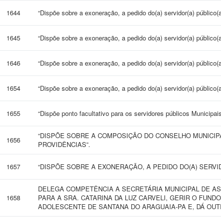
1644
“Dispõe sobre a exoneração, a pedido do(a) servidor(a) público(a
1645
“Dispõe sobre a exoneração, a pedido do(a) servidor(a) público(a
1646
“Dispõe sobre a exoneração, a pedido do(a) servidor(a) público(a
1654
“Dispõe sobre a exoneração, a pedido do(a) servidor(a) público(a
1655
“Dispõe ponto facultativo para os servidores públicos Municipa
“DISPÕE SOBRE A COMPOSIÇÃO DO CONSELHO MUNICIPA
1656
PROVIDÊNCIAS”.
1657
“DISPÕE SOBRE A EXONERAÇÃO, A PEDIDO DO(A) SERVIDO
DELEGA COMPETÊNCIA A SECRETÁRIA MUNICIPAL DE AS
1658
PARA A SRA. CATARINA DA LUZ CARVELI, GERIR O FUND
ADOLESCENTE DE SANTANA DO ARAGUAIA-PA E, DÁ OUT