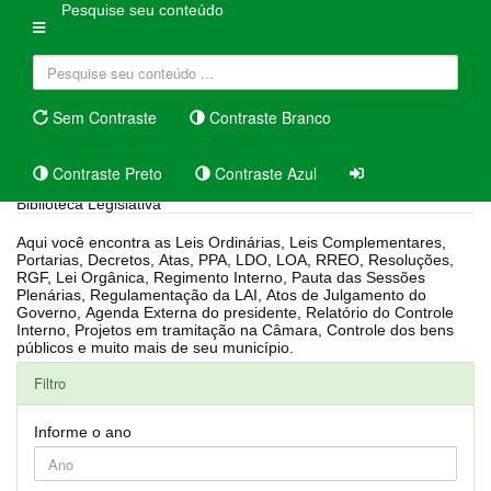
Pesquise seu conteúdo
Sem Contraste
Contraste Branco
Contraste Preto
Contraste Azul
Biblioteca Legislativa
Aqui você encontra as Leis Ordinárias, Leis Complementares,
Portarias, Decretos, Atas, PPA, LDO, LOA, RREO, Resoluções,
RGF, Lei Orgânica, Regimento Interno, Pauta das Sessões
Plenárias, Regulamentação da LAI, Atos de Julgamento do
Governo, Agenda Externa do presidente, Relatório do Controle
Interno, Projetos em tramitação na Câmara, Controle dos bens
públicos e muito mais de seu município.
Filtro
Informe o ano