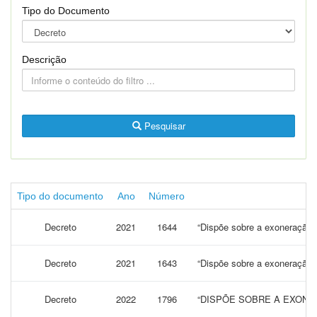
Tipo do Documento
Descrição
Pesquisar
Tipo do documento
Ano
Número
Decreto
2021
1644
“Dispõe sobre a exoneração, a
Decreto
2021
1643
“Dispõe sobre a exoneração, a
Decreto
2022
1796
“DISPÕE SOBRE A EXONER