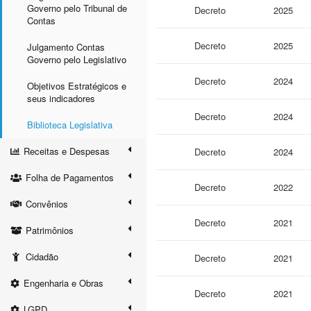
Governo pelo Tribunal de
Decreto
2025
Contas
Decreto
2025
Julgamento Contas
Governo pelo Legislativo
Decreto
2024
Objetivos Estratégicos e
seus indicadores
Decreto
2024
Biblioteca Legislativa
Receitas e Despesas
Decreto
2024
Folha de Pagamentos
Decreto
2022
Convênios
Decreto
2021
Patrimônios
Cidadão
Decreto
2021
Engenharia e Obras
Decreto
2021
LGPD