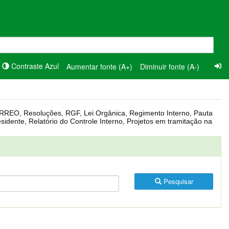
Contraste Azul
Aumentar fonte (A+)
Diminuir fonte (A-)
Pesquisar