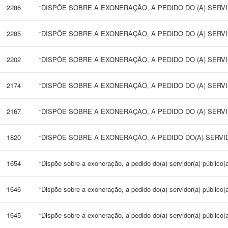
2286
“DISPÕE SOBRE A EXONERAÇÃO, A PEDIDO DO (A) SERVID
2285
“DISPÕE SOBRE A EXONERAÇÃO, A PEDIDO DO (A) SERVID
2202
“DISPÕE SOBRE A EXONERAÇÃO, A PEDIDO DO (A) SERVID
2174
“DISPÕE SOBRE A EXONERAÇÃO, A PEDIDO DO (A) SERVID
2167
“DISPÕE SOBRE A EXONERAÇÃO, A PEDIDO DO (A) SERVID
1820
“DISPÕE SOBRE A EXONERAÇÃO, A PEDIDO DO(A) SERVID
1654
“Dispõe sobre a exoneração, a pedido do(a) servidor(a) público(a
1646
“Dispõe sobre a exoneração, a pedido do(a) servidor(a) público(a
1645
“Dispõe sobre a exoneração, a pedido do(a) servidor(a) público(a