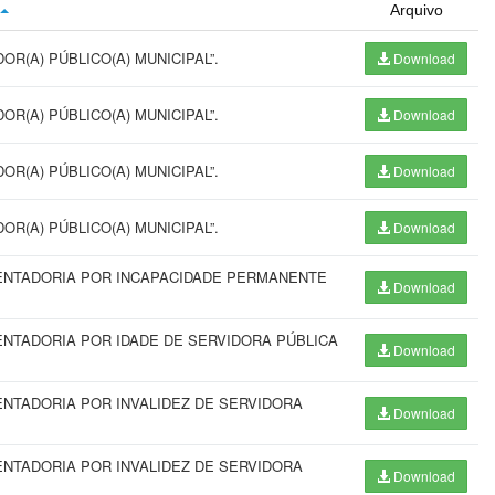
Arquivo
R(A) PÚBLICO(A) MUNICIPAL”.
Download
R(A) PÚBLICO(A) MUNICIPAL”.
Download
R(A) PÚBLICO(A) MUNICIPAL”.
Download
R(A) PÚBLICO(A) MUNICIPAL”.
Download
ENTADORIA POR INCAPACIDADE PERMANENTE
Download
NTADORIA POR IDADE DE SERVIDORA PÚBLICA
Download
NTADORIA POR INVALIDEZ DE SERVIDORA
Download
NTADORIA POR INVALIDEZ DE SERVIDORA
Download