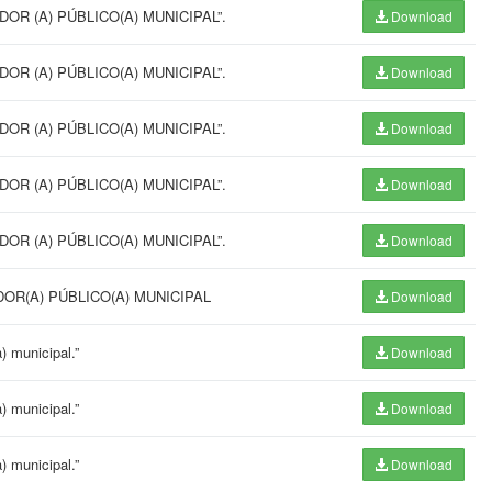
OR (A) PÚBLICO(A) MUNICIPAL”.
Download
OR (A) PÚBLICO(A) MUNICIPAL”.
Download
OR (A) PÚBLICO(A) MUNICIPAL”.
Download
OR (A) PÚBLICO(A) MUNICIPAL”.
Download
OR (A) PÚBLICO(A) MUNICIPAL”.
Download
OR(A) PÚBLICO(A) MUNICIPAL
Download
) municipal.”
Download
) municipal.”
Download
) municipal.”
Download