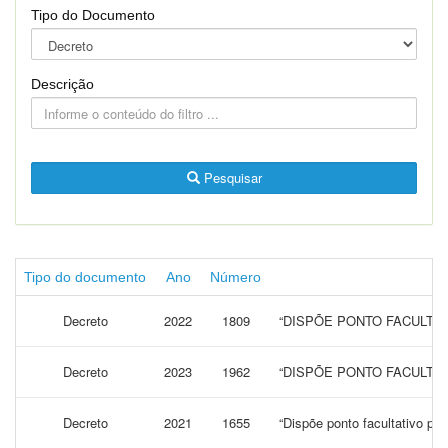
Tipo do Documento
Descrição
Pesquisar
Tipo do documento
Ano
Número
Decreto
2022
1809
“DISPÕE PONTO FACULTAT
Decreto
2023
1962
“DISPÕE PONTO FACULTAT
Decreto
2021
1655
“Dispõe ponto facultativo pa