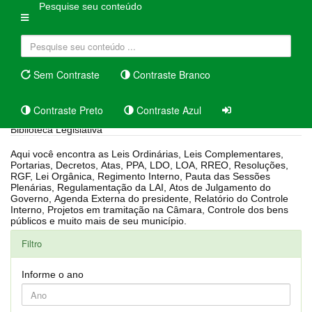
Pesquise seu conteúdo
Sem Contraste
Contraste Branco
Contraste Preto
Contraste Azul
Biblioteca Legislativa
Aqui você encontra as Leis Ordinárias, Leis Complementares,
Portarias, Decretos, Atas, PPA, LDO, LOA, RREO, Resoluções,
RGF, Lei Orgânica, Regimento Interno, Pauta das Sessões
Plenárias, Regulamentação da LAI, Atos de Julgamento do
Governo, Agenda Externa do presidente, Relatório do Controle
Interno, Projetos em tramitação na Câmara, Controle dos bens
públicos e muito mais de seu município.
Filtro
Informe o ano