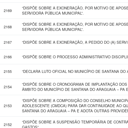
“DISPÕE SOBRE A EXONERAÇÃO, POR MOTIVO DE APOS
2169
SERVIDORA PÚBLICA MUNICIPAL”.
“DISPÕE SOBRE A EXONERAÇÃO, POR MOTIVO DE APOS
2168
SERVIDORA PÚBLICA MUNICIPAL”.
2167
“DISPÕE SOBRE A EXONERAÇÃO, A PEDIDO DO (A) SERVID
2166
“DISPÕE SOBRE O PROCESSO ADMINISTRATIVO DISCIPLI
2155
“DECLARA LUTO OFICIAL NO MUNICÍPIO DE SANTANA DO A
“DISPÕE SOBRE O CRONOGRAMA DE IMPLANTAÇÃO DOS 
2154
ÂMBITO DO MUNICÍPIO DE SANTANA DO ARAGUAIA – PA 
“DISPÕE SOBRE A COMPOSIÇÃO DO CONSELHO MUNICIPA
2153
ADOLESCENTE (CMDCA) PARA DAR CONTINUIDADE AO QUA
SANTANA DO ARAGUAIA – PA E ADOTA OUTRAS PROVIDÊN
“DISPÕE SOBRE A SUSPENSÃO TEMPORÁRIA DE CONTR
2152
GASTOS”