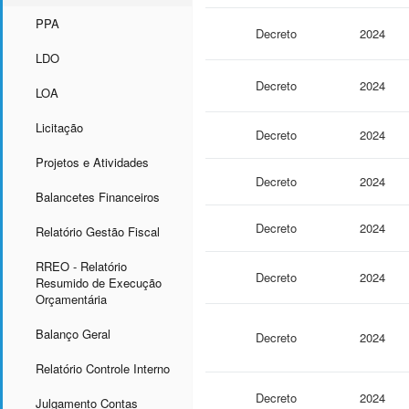
PPA
Decreto
2024
LDO
Decreto
2024
LOA
Licitação
Decreto
2024
Projetos e Atividades
Decreto
2024
Balancetes Financeiros
Decreto
2024
Relatório Gestão Fiscal
RREO - Relatório
Decreto
2024
Resumido de Execução
Orçamentária
Balanço Geral
Decreto
2024
Relatório Controle Interno
Decreto
2024
Julgamento Contas