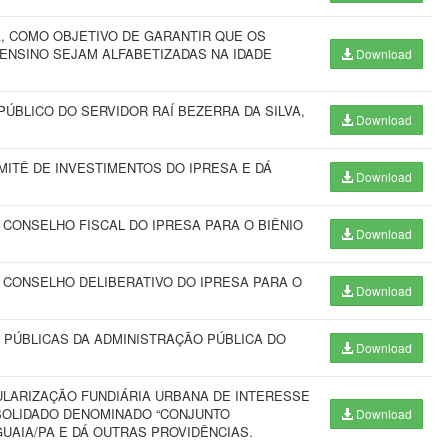
, COMO OBJETIVO DE GARANTIR QUE OS
 ENSINO SEJAM ALFABETIZADAS NA IDADE
Download
ÚBLICO DO SERVIDOR RAÍ BEZERRA DA SILVA,
Download
ITÊ DE INVESTIMENTOS DO IPRESA E DÁ
Download
CONSELHO FISCAL DO IPRESA PARA O BIÊNIO
Download
CONSELHO DELIBERATIVO DO IPRESA PARA O
Download
 PÚBLICAS DA ADMINISTRAÇÃO PÚBLICA DO
Download
LARIZAÇÃO FUNDIÁRIA URBANA DE INTERESSE
NSOLIDADO DENOMINADO “CONJUNTO
Download
GUAIA/PA E DÁ OUTRAS PROVIDÊNCIAS.