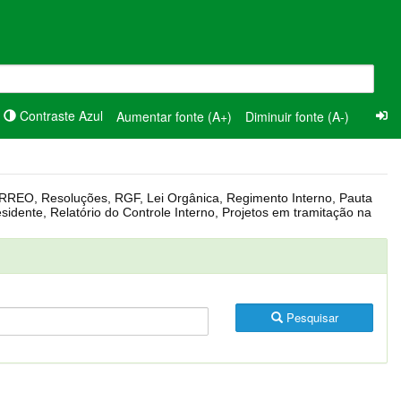
Contraste Azul
Aumentar fonte (A+)
Diminuir fonte (A-)
Pesquisar