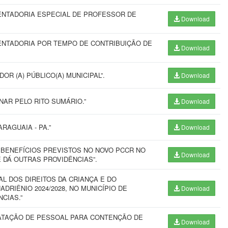
ENTADORIA ESPECIAL DE PROFESSOR DE
Download
ENTADORIA POR TEMPO DE CONTRIBUIÇÃO DE
Download
OR (A) PÚBLICO(A) MUNICIPAL”.
Download
NAR PELO RITO SUMÁRIO.”
Download
RAGUAIA - PA.”
Download
BENEFÍCIOS PREVISTOS NO NOVO PCCR NO
Download
E DÁ OUTRAS PROVIDÊNCIAS”.
L DOS DIREITOS DA CRIANÇA E DO
DRIÊNIO 2024/2028, NO MUNICÍPIO DE
Download
CIAS.”
ATAÇÃO DE PESSOAL PARA CONTENÇÃO DE
Download