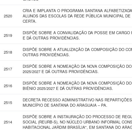
CRIA E IMPLANTA O PROGRAMA SANTANA ALFABETIZADA
2520
ALUNOS DAS ESCOLAS DA REDE PÚBLICA MUNICIPAL DE
CERTA.
DISPÕE SOBRE A CONVALIDAÇÃO DA POSSE EM CARGO P
2519
E DÁ OUTRAS PROVIDÊNCIAS.
DISPÕE SOBRE A ATUALIZAÇÃO DA COMPOSIÇÃO DO COM
2518
OUTRAS PROVIDÊNCIAS.
DISPÕE SOBRE A NOMEAÇÃO DA NOVA COMPOSIÇÃO DO 
2517
2025/2027 E DÁ OUTRAS PROVIDÊNCIAS.
DISPÕE SOBRE A NOMEAÇÃO DA NOVA COMPOSIÇÃO DO 
2516
BIÊNIO 2025/2027 E DÁ OUTRAS PROVIDÊNCIAS.
DECRETA RECESSO ADMINISTRATIVO NAS REPARTIÇÕES
2515
MUNICÍPIO DE SANTANA DO ARAGUAIA – PA.
DISPÕE SOBRE A INSTAURAÇÃO DO PROCESSO DE REGU
2514
SOCIAL (REURB-S), NO NÚCLEO URBANO INFORMAL CO
HABITACIONAL JARDIM BRASÍLIA", EM SANTANA DO ARA