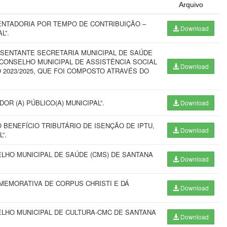
o
Arquivo
ENTADORIA POR TEMPO DE CONTRIBUIÇÃO –
Download
L”.
SENTANTE SECRETARIA MUNICIPAL DE SAÚDE
 CONSELHO MUNICIPAL DE ASSISTÊNCIA SOCIAL
Download
 2023/2025, QUE FOI COMPOSTO ATRAVÉS DO
OR (A) PÚBLICO(A) MUNICIPAL”.
Download
ENEFÍCIO TRIBUTÁRIO DE ISENÇÃO DE IPTU,
Download
”.
HO MUNICIPAL DE SAÚDE (CMS) DE SANTANA
Download
MEMORATIVA DE CORPUS CHRISTI E DÁ
Download
LHO MUNICIPAL DE CULTURA-CMC DE SANTANA
Download