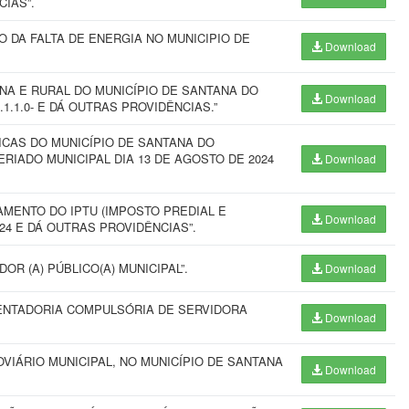
CIAS”.
 DA FALTA DE ENERGIA NO MUNICIPIO DE
Download
A E RURAL DO MUNICÍPIO DE SANTANA DO
Download
1.1.0- E DÁ OUTRAS PROVIDÊNCIAS.”
ICAS DO MUNICÍPIO DE SANTANA DO
ERIADO MUNICIPAL DIA 13 DE AGOSTO DE 2024
Download
MENTO DO IPTU (IMPOSTO PREDIAL E
Download
24 E DÁ OUTRAS PROVIDÊNCIAS”.
OR (A) PÚBLICO(A) MUNICIPAL”.
Download
ENTADORIA COMPULSÓRIA DE SERVIDORA
Download
VIÁRIO MUNICIPAL, NO MUNICÍPIO DE SANTANA
Download