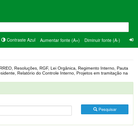
Contraste Azul
Aumentar fonte (A+)
Diminuir fonte (A-)
Pesquisar