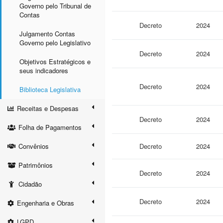
Governo pelo Tribunal de
Contas
Decreto
2024
Julgamento Contas
Governo pelo Legislativo
Decreto
2024
Objetivos Estratégicos e
seus indicadores
Decreto
2024
Biblioteca Legislativa
Receitas e Despesas
Decreto
2024
Folha de Pagamentos
Convênios
Decreto
2024
Patrimônios
Decreto
2024
Cidadão
Decreto
2024
Engenharia e Obras
LGPD