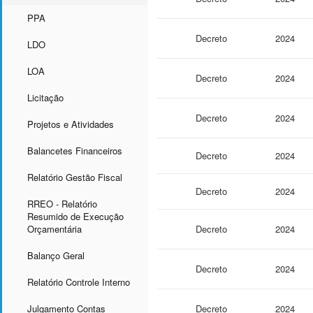
PPA
Decreto
2024
LDO
LOA
Decreto
2024
Licitação
Decreto
2024
Projetos e Atividades
Balancetes Financeiros
Decreto
2024
Relatório Gestão Fiscal
Decreto
2024
RREO - Relatório
Resumido de Execução
Orçamentária
Decreto
2024
Balanço Geral
Decreto
2024
Relatório Controle Interno
Julgamento Contas
Decreto
2024