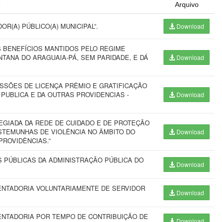
o
Arquivo
R(A) PÚBLICO(A) MUNICIPAL”.
Download
S BENEFÍCIOS MANTIDOS PELO REGIME
NTANA DO ARAGUAIA-PÁ, SEM PARIDADE, E DÁ
Download
SÕES DE LICENÇA PRÊMIO E GRATIFICAÇÃO
PUBLICA E DA OUTRAS PROVIDENCIAS -
Download
EGIADA DA REDE DE CUIDADO E DE PROTEÇÃO
STEMUNHAS DE VIOLÊNCIA NO ÂMBITO DO
Download
PROVIDÊNCIAS.”
 PÚBLICAS DA ADMINISTRAÇÃO PÚBLICA DO
Download
ENTADORIA VOLUNTARIAMENTE DE SERVIDOR
Download
ENTADORIA POR TEMPO DE CONTRIBUIÇÃO DE
Download