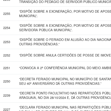
TRANSIÇÃO DO PEDÁGIO DE SERVIDOR PÚBLICO MUNICIP
“DISPÕE SOBRE A EXONERAÇÃO, POR MOTIVO DE APOSE
2255
MUNICIPAL”.
“DISPÕE SOBRE A EXONERAÇÃO, POR MOTIVO DE APOS
2254
SERVIDORA PÚBLICA MUNICIPAL”.
“DISPÕE SOBRE O FERIADO EM ALUSÃO AO DIA NACIONA
2253
OUTRAS PROVIDÊNCIAS.”
2252
“DISPÕE SOBRE ANULA CERTIDÕES DE POSSE DE IMOVE
2251
“CONVOCA A 2ª CONFERÊNCIA MUNICIPAL DO MEIO AMBIE
“DECRETA FERIADO MUNICIPAL NO MUNICÍPIO DE SANT
2250
SEU 40º ANIVERSÁRIO DÁ OUTRAS PROVIDÊNCIAS.”
“DECRETA PONTO FACULTATIVO NAS REPARTIÇÕES PÚBL
2239
ARAGUAIA, NO DIA 28/10/2024 E, DÁ OUTRAS PROVIDÊNCI
“DECLARA FERIADO MUNICIPAL NAS REPARTIÇÕES PÚBLI
2227