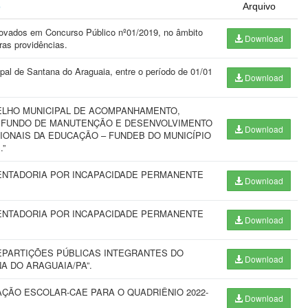
o
Arquivo
ovados em Concurso Público nº01/2019, no âmbito
Download
ras providências.
pal de Santana do Araguaia, entre o período de 01/01
Download
LHO MUNICIPAL DE ACOMPANHAMENTO,
O FUNDO DE MANUTENÇÃO E DESENVOLVIMENTO
Download
IONAIS DA EDUCAÇÃO – FUNDEB DO MUNICÍPIO
.”
ENTADORIA POR INCAPACIDADE PERMANENTE
Download
ENTADORIA POR INCAPACIDADE PERMANENTE
Download
EPARTIÇÕES PÚBLICAS INTEGRANTES DO
Download
A DO ARAGUAIA/PA”.
ÇÃO ESCOLAR-CAE PARA O QUADRIÊNIO 2022-
Download