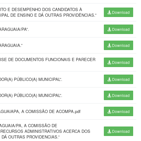
RITO E DESEMPENHO DOS CANDIDATOS À
Download
IPAL DE ENSINO E DÁ OUTRAS PROVIDÊNCIAS.”
ARAGUAIA/PA”.
Download
ARAGUAIA.”
Download
ISE DE DOCUMENTOS FUNCIONAIS E PARECER
Download
R(A) PÚBLICO(A) MUNICIPAL”.
Download
R(A) PÚBLICO(A) MUNICIPAL”.
Download
AGUAIAPA, A COMISSÃO DE ACOMPA.pdf
Download
RAGUAIA/PA, A COMISSÃO DE
 RECURSOS ADMINISTRATIVOS ACERCA DOS
Download
DÁ OUTRAS PROVIDENCIAS.”