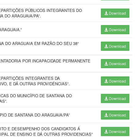
EPARTIÇÕES PÚBLICOS INTEGRANTES DO
Download
A DO ARAGUAIA/PA”.
ARAGUAIA.”
Download
NA DO ARAGUAIA EM RAZÃO DO SEU 38°
Download
ENTADORIA POR INCAPACIDADE PERMANENTE
Download
EPARTIÇÕES INTEGRANTES DA
Download
IVO, E DÁ OUTRAS PROVIDÊNCIAS”.
ICAS DO MUNICÍPIO DE SANTANA DO
Download
AS”.
PIO DE SANTANA DO ARAGUAIA/PA”
Download
RITO E DESEMPENHO DOS CANDIDATOS Á
Download
IPAL DE ENSINO E DÁ OUTRAS PROVIDENCIAS”