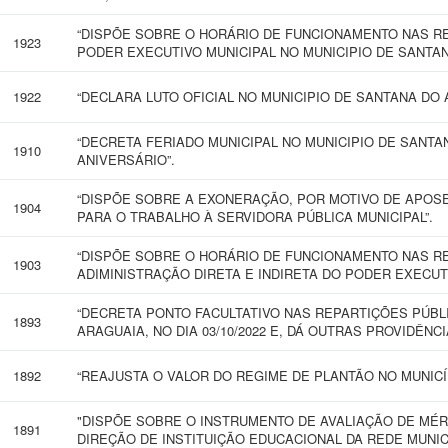
“DISPÕE SOBRE O HORÁRIO DE FUNCIONAMENTO NAS R
1923
PODER EXECUTIVO MUNICIPAL NO MUNICIPIO DE SANTAN
1922
“DECLARA LUTO OFICIAL NO MUNICIPIO DE SANTANA DO 
“DECRETA FERIADO MUNICIPAL NO MUNICIPIO DE SANTA
1910
ANIVERSÁRIO”.
“DISPÕE SOBRE A EXONERAÇÃO, POR MOTIVO DE APOS
1904
PARA O TRABALHO À SERVIDORA PÚBLICA MUNICIPAL”.
“DISPÕE SOBRE O HORÁRIO DE FUNCIONAMENTO NAS R
1903
ADIMINISTRAÇÃO DIRETA E INDIRETA DO PODER EXECUT
“DECRETA PONTO FACULTATIVO NAS REPARTIÇÕES PÚBL
1893
ARAGUAIA, NO DIA 03/10/2022 E, DÁ OUTRAS PROVIDÊNCI
1892
“REAJUSTA O VALOR DO REGIME DE PLANTÃO NO MUNICÍ
"DISPÕE SOBRE O INSTRUMENTO DE AVALIAÇÃO DE MÉ
1891
DIREÇÃO DE INSTITUIÇÃO EDUCACIONAL DA REDE MUNIC