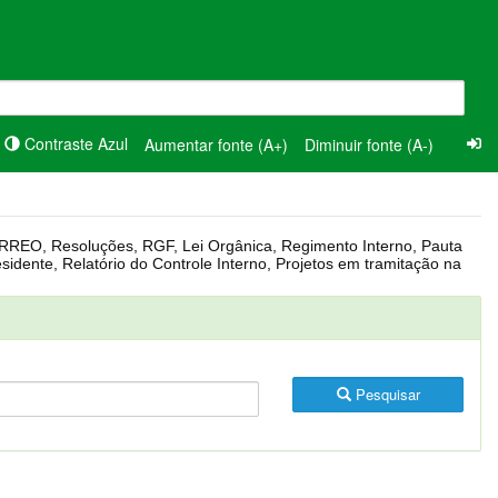
Contraste Azul
Aumentar fonte (A+)
Diminuir fonte (A-)
Pesquisar