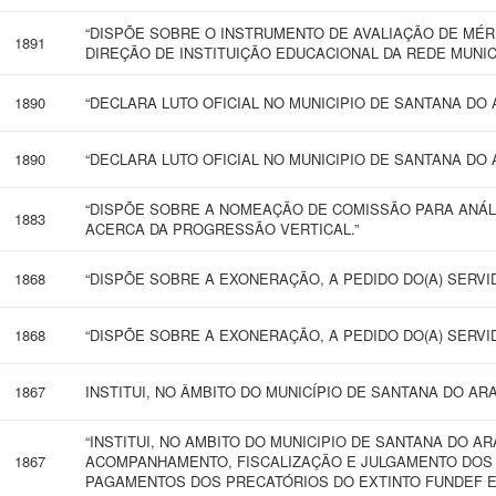
“DISPÕE SOBRE O INSTRUMENTO DE AVALIAÇÃO DE MÉ
1891
DIREÇÃO DE INSTITUIÇÃO EDUCACIONAL DA REDE MUNIC
1890
“DECLARA LUTO OFICIAL NO MUNICIPIO DE SANTANA DO 
1890
“DECLARA LUTO OFICIAL NO MUNICIPIO DE SANTANA DO 
“DISPÕE SOBRE A NOMEAÇÃO DE COMISSÃO PARA ANÁL
1883
ACERCA DA PROGRESSÃO VERTICAL.”
1868
“DISPÕE SOBRE A EXONERAÇÃO, A PEDIDO DO(A) SERVIDO
1868
“DISPÕE SOBRE A EXONERAÇÃO, A PEDIDO DO(A) SERVIDO
1867
INSTITUI, NO ÂMBITO DO MUNICÍPIO DE SANTANA DO AR
“INSTITUI, NO AMBITO DO MUNICIPIO DE SANTANA DO A
1867
ACOMPANHAMENTO, FISCALIZAÇÃO E JULGAMENTO DOS
PAGAMENTOS DOS PRECATÓRIOS DO EXTINTO FUNDEF E 