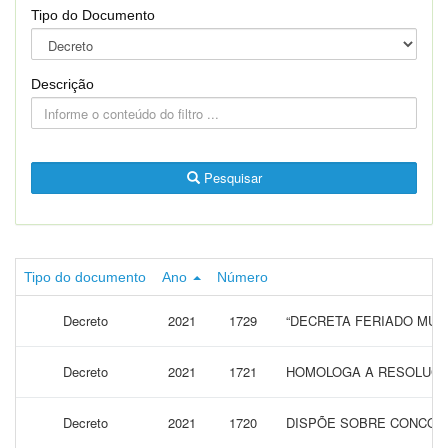
Tipo do Documento
Descrição
Pesquisar
Tipo do documento
Ano
Número
Decreto
2021
1729
“DECRETA FERIADO MUNI
Decreto
2021
1721
HOMOLOGA A RESOLUÇÃO 
Decreto
2021
1720
DISPÕE SOBRE CONCOCA