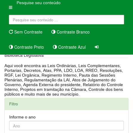
Pesquise seu conteúdo
Sem Contraste
Contraste Branco
Contraste Preto
Contraste Azul
Biblioteca Legislativa
Aqui você encontra as Leis Ordinárias, Leis Complementares,
Portarias, Decretos, Atas, PPA, LDO, LOA, RREO, Resoluções,
RGF, Lei Orgânica, Regimento Interno, Pauta das Sessões
Plenárias, Regulamentação da LAI, Atos de Julgamento do
Governo, Agenda Externa do presidente, Relatório do Controle
Interno, Projetos em tramitação na Câmara, Controle dos bens
públicos e muito mais de seu município.
Filtro
Informe o ano