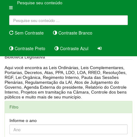
Pesquise seu conteúdo
Sem Contraste
Contraste Branco
Contraste Preto
Contraste Azul
Biblioteca Legislativa
Aqui você encontra as Leis Ordinárias, Leis Complementares,
Portarias, Decretos, Atas, PPA, LDO, LOA, RREO, Resoluções,
RGF, Lei Orgânica, Regimento Interno, Pauta das Sessões
Plenárias, Regulamentação da LAI, Atos de Julgamento do
Governo, Agenda Externa do presidente, Relatório do Controle
Interno, Projetos em tramitação na Câmara, Controle dos bens
públicos e muito mais de seu município.
Filtro
Informe o ano