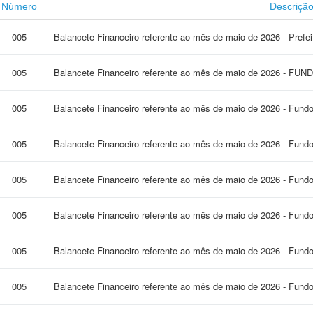
Número
Descriçã
005
Balancete Financeiro referente ao mês de maio de 2026 - Prefe
005
Balancete Financeiro referente ao mês de maio de 2026 - FUN
005
Balancete Financeiro referente ao mês de maio de 2026 - Fund
005
Balancete Financeiro referente ao mês de maio de 2026 - Fund
005
Balancete Financeiro referente ao mês de maio de 2026 - Fund
005
Balancete Financeiro referente ao mês de maio de 2026 - Fundo
005
Balancete Financeiro referente ao mês de maio de 2026 - Fundo
005
Balancete Financeiro referente ao mês de maio de 2026 - Fundo