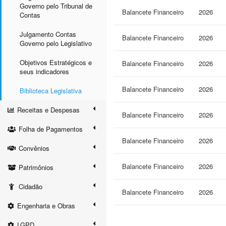
Governo pelo Tribunal de
Balancete Financeiro
2026
Contas
Julgamento Contas
Balancete Financeiro
2026
Governo pelo Legislativo
Objetivos Estratégicos e
Balancete Financeiro
2026
seus indicadores
Balancete Financeiro
2026
Biblioteca Legislativa
Receitas e Despesas
Balancete Financeiro
2026
Folha de Pagamentos
Balancete Financeiro
2026
Convênios
Balancete Financeiro
2026
Patrimônios
Cidadão
Balancete Financeiro
2026
Engenharia e Obras
LGPD