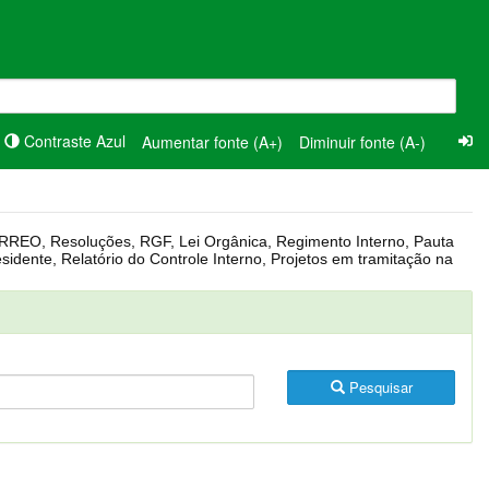
Contraste Azul
Aumentar fonte (A+)
Diminuir fonte (A-)
Pesquisar