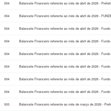
004
Balancete Financeiro referente ao mês de abril de 2026 - Prefe
004
Balancete Financeiro referente ao mês de abril de 2026 - FUN
004
Balancete Financeiro referente ao mês de abril de 2026 - Fund
004
Balancete Financeiro referente ao mês de abril de 2026 - Fund
004
Balancete Financeiro referente ao mês de abril de 2026 - Fund
004
Balancete Financeiro referente ao mês de abril de 2026 - Fundo
004
Balancete Financeiro referente ao mês de abril de 2026 - Fundo
004
Balancete Financeiro referente ao mês de abril de 2026 - Fundo
003
Balancete Financeiro referente ao mês de março de 2026 - Pref