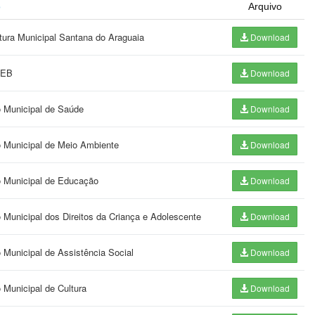
o
Arquivo
itura Municipal Santana do Araguaia
Download
DEB
Download
o Municipal de Saúde
Download
o Municipal de Meio Ambiente
Download
o Municipal de Educação
Download
 Municipal dos Direitos da Criança e Adolescente
Download
 Municipal de Assistência Social
Download
 Municipal de Cultura
Download