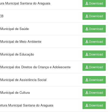
itura Municipal Santana do Araguaia
Download
DEB
Download
o Municipal de Saúde
Download
o Municipal de Meio Ambiente
Download
o Municipal de Educação
Download
 Municipal dos Direitos da Criança e Adolescente
Download
 Municipal de Assistência Social
Download
 Municipal de Cultura
Download
eitura Municipal Santana do Araguaia
Download