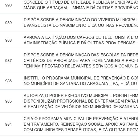
CONCEDE O TÍTULO DE UTILIDADE PÚBLICA MUNICIPAL A
990
MÃOS QUE ABRAÇAM – IMNMA E DÁ OUTRAS PROVIDÊNC
DISPÕE SOBRE A DENOMINAÇÃO DO VIVEIRO MUNICIPAL
989
EVANGELISTA DO NASCIMENTO E DÁ OUTRAS PROVIDÊNC
APROVA A EXTINÇÃO DOS CARGOS DE TELEFONISTA E 
988
ADMINISTRAÇÃO PÚBLICA E DÁ OUTRAS PROVIDÊNCIAS.
DISPÕE SOBRE A DENOMINAÇÃO DAS ESCOLAS DA REDE
987
CRITÉRIOS DE PRIORIDADE PARA HOMENAGENS A PROFI
TENHAM PRESTADO RELEVANTES SERVIÇOS À COMUNIDA
INSTITUI O PROGRAMA MUNICIPAL DE PREVENÇÃO E CO
986
NO MUNICÍPIO DE SANTANA DO ARAGUAIA – PA, E DÁ O
AUTORIZA O PODER EXECUTIVO MUNICIPAL, POR INTERM
985
DISPONIBILIZAR PROFISSIONAL DE ENFERMAGEM PARA 
A REALIZAÇÃO DE VELÓRIOS NO MUNICÍPIO DE SANTANA
CRIA O PROGRAMA MUNICIPAL DE PREVENÇÃO E ATEND
984
EM TRATAMENTO, REINSERÇÃO SOCIAL, APOIO ÀS FAMÍ
COM COMUNIDADES TERAPÊUTICAS, E DÁ OUTRAS PROV