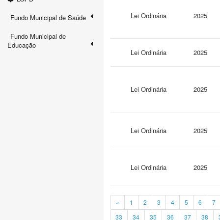
Lei Ordinária
2025
Fundo Municipal de Saúde
Fundo Municipal de
Educação
Lei Ordinária
2025
Lei Ordinária
2025
Lei Ordinária
2025
Lei Ordinária
2025
«
1
2
3
4
5
6
7
33
34
35
36
37
38