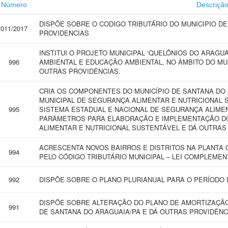
Número
Descriçã
DISPÕE SOBRE O CODIGO TRIBUTÁRIO DO MUNICIPIO D
011/2017
PROVIDENCIAS
INSTITUI O PROJETO MUNICIPAL ‘QUELÔNIOS DO ARAGU
996
AMBIENTAL E EDUCAÇÃO AMBIENTAL, NO ÂMBITO DO MUN
OUTRAS PROVIDÊNCIAS.
CRIA OS COMPONENTES DO MUNICÍPIO DE SANTANA DO 
MUNICIPAL DE SEGURANÇA ALIMENTAR E NUTRICIONAL
995
SISTEMA ESTADUAL E NACIONAL DE SEGURANÇA ALIMEN
PARÂMETROS PARA ELABORAÇÃO E IMPLEMENTAÇÃO DO
ALIMENTAR E NUTRICIONAL SUSTENTÁVEL E DÁ OUTRAS
ACRESCENTA NOVOS BAIRROS E DISTRITOS NA PLANTA G
994
PELO CÓDIGO TRIBUTÁRIO MUNICIPAL – LEI COMPLEMENTA
992
DISPÕE SOBRE O PLANO PLURIANUAL PARA O PERÍODO DE
DISPÕE SOBRE ALTERAÇÃO DO PLANO DE AMORTIZAÇÃO 
991
DE SANTANA DO ARAGUAIA/PA E DÁ OUTRAS PROVIDÊNC