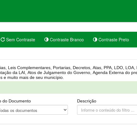
Sem Contraste
Contraste Branco
Contraste Preto
rgânica, Regimento Interno, Pauta
Câmara, Controle dos bens públicos e muito mais de seu município.
o do Documento
Descrição