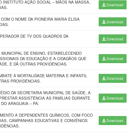
O INSTITUTO AÇÃO SOCIAL – MÃOS NA MASSA,
Download
IAS.
 COM O NOME DA PIONEIRA MARIA ELISA
Download
IAS.
OPERADOR DE TV DOS QUADROS DA
Download
 MUNICIPAL DE ENSINO, ESTABELECENDO
SSIONAIS DA EDUCAÇÃO E A CIDADÃOS QUE
Download
DE, E DÁ OUTRAS PROVIDÊNCIAS.
MBATE À MORTALIDADE MATERNA E INFANTIL
Download
UTRAS PROVIDÊNCIAS.
ÉDIO DA SECRETARIA MUNICIPAL DE SAÚDE, A
PRESTAR ASSISTÊNCIA ÀS FAMÍLIAS DURANTE
Download
 DO ARAGUAIA – PA.
IMENTO A DEPENDENTES QUÍMICOS, COM FOCO
LIAS, CAMPANHAS EDUCATIVAS E CONVÊNIOS
Download
IDÊNCIAS.