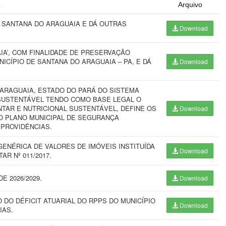
o
Arquivo
E SANTANA DO ARAGUAIA E DÁ OUTRAS
Download
AIA’, COM FINALIDADE DE PRESERVAÇÃO
ICÍPIO DE SANTANA DO ARAGUAIA – PA, E DÁ
Download
ARAGUAIA, ESTADO DO PARÁ DO SISTEMA
 SUSTENTÁVEL TENDO COMO BASE LEGAL O
TAR E NUTRICIONAL SUSTENTÁVEL, DEFINE OS
Download
 PLANO MUNICIPAL DE SEGURANÇA
 PROVIDÊNCIAS.
ENÉRICA DE VALORES DE IMÓVEIS INSTITUÍDA
Download
R Nº 011/2017.
 2026/2029.
Download
DO DÉFICIT ATUARIAL DO RPPS DO MUNICÍPIO
Download
IAS.