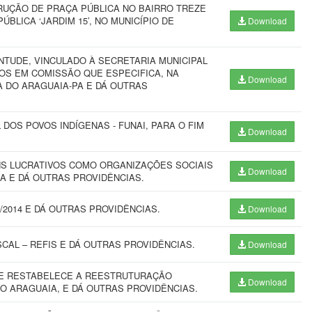
RUÇÃO DE PRAÇA PÚBLICA NO BAIRRO TREZE
BLICA ‘JARDIM 15’, NO MUNICÍPIO DE
Download
TUDE, VINCULADO À SECRETARIA MUNICIPAL
GOS EM COMISSÃO QUE ESPECIFICA, NA
Download
A DO ARAGUAIA-PA E DÁ OUTRAS
DOS POVOS INDÍGENAS - FUNAI, PARA O FIM
Download
NS LUCRATIVOS COMO ORGANIZAÇÕES SOCIAIS
Download
PA E DÁ OUTRAS PROVIDÊNCIAS.
4/2014 E DÁ OUTRAS PROVIDÊNCIAS.
Download
CAL – REFIS E DÁ OUTRAS PROVIDÊNCIAS.
Download
 QUE RESTABELECE A REESTRUTURAÇÃO
Download
O ARAGUAIA, E DÁ OUTRAS PROVIDÊNCIAS.