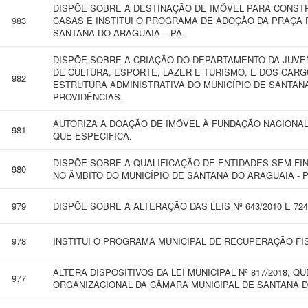
DISPÕE SOBRE A DESTINAÇÃO DE IMÓVEL PARA CONST
983
CASAS E INSTITUI O PROGRAMA DE ADOÇÃO DA PRAÇA PÚ
SANTANA DO ARAGUAIA – PA.
DISPÕE SOBRE A CRIAÇÃO DO DEPARTAMENTO DA JUVEN
DE CULTURA, ESPORTE, LAZER E TURISMO, E DOS CAR
982
ESTRUTURA ADMINISTRATIVA DO MUNICÍPIO DE SANTAN
PROVIDÊNCIAS.
AUTORIZA A DOAÇÃO DE IMÓVEL À FUNDAÇÃO NACIONAL 
981
QUE ESPECIFICA.
DISPÕE SOBRE A QUALIFICAÇÃO DE ENTIDADES SEM FI
980
NO ÂMBITO DO MUNICÍPIO DE SANTANA DO ARAGUAIA - 
979
DISPÕE SOBRE A ALTERAÇÃO DAS LEIS Nº 643/2010 E 72
978
INSTITUI O PROGRAMA MUNICIPAL DE RECUPERAÇÃO FIS
ALTERA DISPOSITIVOS DA LEI MUNICIPAL Nº 817/2018,
977
ORGANIZACIONAL DA CÂMARA MUNICIPAL DE SANTANA D