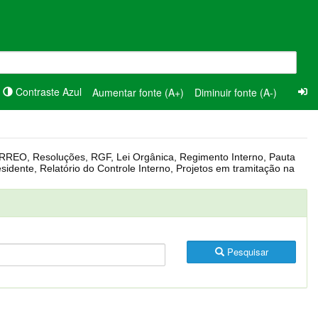
Contraste Azul
Aumentar fonte (A+)
Diminuir fonte (A-)
Pesquisar