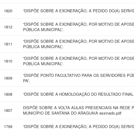
1820
“DISPÕE SOBRE A EXONERAÇÃO, A PEDIDO DO(A) SERVID
“DISPÕE SOBRE A EXONERAÇÃO, POR MOTIVO DE APOSE
1812
PÚBLICA MUNICIPAL”.
“DISPÕE SOBRE A EXONERAÇÃO, POR MOTIVO DE APOSE
1811
PÚBLICA MUNICIPAL”.
“DISPÕE SOBRE A EXONERAÇÃO, POR MOTIVO DE APOSE
1810
PÚBLICA MUNICIPAL”.
“DISPÕE PONTO FACULTATIVO PARA OS SERVIDORES PÚ
1809
PA”.
1808
“DISPÕE SOBRE A HOMOLOGAÇÃO DO RESULTADO FINAL 
DISPÕE SOBRE A VOLTA AULAS PRESENCIAIS NA REDE 
1807
MUNICÍPIO DE SANTANA DO ARAGUAIA assinado.pdf
1799
“DISPÕE SOBRE A EXONERAÇÃO, A PEDIDO DO(A) SERVIDO