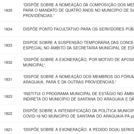
“DISPÕE SOBRE A NOMEAÇÃO DA COMPOSIÇÃO DOS ME
1835
PARA O MANDATO DE QUATRO ANOS NO MUNICÍPIO DE 
PROVIDÊNCIAS.”
1834
DISPÕE PONTO FACULTATIVO PARA OS SERVIDORES PÚBL
DISPOE SOBRE A SUSPENSÃO TEMPORÁRIA DAS CONCES
1833
ESPECIAL NO ÂMBITO DA SECRETARIA MUNICIPAL DE ED
“DISPÕE SOBRE A EXONERAÇÃO, POR MOTIVO DE APOSE
1832
MUNICIPAL”.
“DISPOE SOBRE A NOMEAÇÃO DOS MEMBROS DO FÓRUM
1831
ARAGUAIA, PARÁ E DA OUTRAS PROVIDÊNCIAS.”
“INSTITUI O PROGRAMA MUNICIPAL DE ESTÁGIO NO ÂMB
1823
INDIRETA DO MUNICÍPIO DE SANTANA DO ARAGUAIA E D
DISPÕE SOBRE A INTENSIFICAÇÃO DA POLÍTICA MUNICI
1822
COVID-19 NO MUNICÍPIO DE SANTANA DO ARAGUAIA-PA.p
1821
“DISPÕE SOBRE A EXONERAÇÃO, A PEDIDO DO(A) SERVIDO