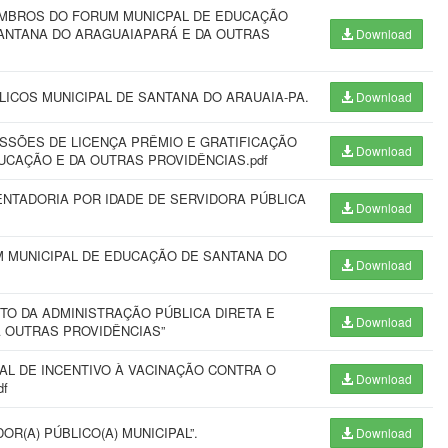
MBROS DO FORUM MUNICPAL DE EDUCAÇÃO
SANTANA DO ARAGUAIAPARÁ E DA OUTRAS
Download
ICOS MUNICIPAL DE SANTANA DO ARAUAIA-PA.
Download
SÕES DE LICENÇA PRÊMIO E GRATIFICAÇÃO
Download
UCAÇÃO E DA OUTRAS PROVIDÊNCIAS.pdf
NTADORIA POR IDADE DE SERVIDORA PÚBLICA
Download
 MUNICIPAL DE EDUCAÇÃO DE SANTANA DO
Download
ITO DA ADMINISTRAÇÃO PÚBLICA DIRETA E
Download
Á OUTRAS PROVIDÊNCIAS”
PAL DE INCENTIVO À VACINAÇÃO CONTRA O
Download
df
R(A) PÚBLICO(A) MUNICIPAL”.
Download