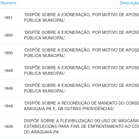
Número
Descriçã
“DISPÕE SOBRE A EXONERAÇÃO, POR MOTIVO DE APOSE
1851
PÚBLICA MUNICIPAL”.
“DISPÕE SOBRE A EXONERAÇÃO, POR MOTIVO DE APOSE
1850
PÚBLICA MUNICIPAL”.
“DISPÕE SOBRE A EXONERAÇÃO, POR MOTIVO DE APOSE
1850
PÚBLICA MUNICIPAL”.
“DISPÕE SOBRE A EXONERAÇÃO, POR MOTIVO DE APOSE
1849
PÚBLICA MUNICIPAL”.
“DISPÕE SOBRE A EXONERAÇÃO, POR MOTIVO DE APOSE
1849
PÚBLICA MUNICIPAL”.
“DISPÕE SOBRE A RECONDUÇÃO DE MANDATO DO CONSE
1848
ARAGUAIA-PA E, DÁ OUTRAS PROVIDÊNCIAS”.
DISPÕE SOBRE A FLEXIBILIZAÇÃO DO USO DE MÁSCARA
1836
ESTABELECIDAS PARA FINS DE ENFRENTAMENTO AO COV
DO ARAGUAIA-PA