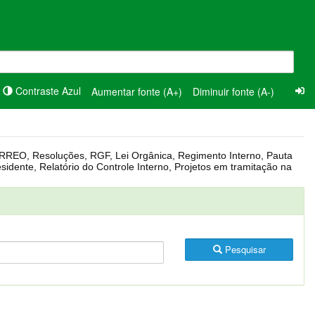
Contraste Azul
Aumentar fonte (A+)
Diminuir fonte (A-)
Pesquisar