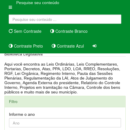
Pesquise seu conteúdo
Sem Contraste
Contraste Branco
Contraste Preto
Contraste Azul
Biblioteca Legislativa
Aqui você encontra as Leis Ordinárias, Leis Complementares,
Portarias, Decretos, Atas, PPA, LDO, LOA, RREO, Resoluções,
RGF, Lei Orgânica, Regimento Interno, Pauta das Sessões
Plenárias, Regulamentação da LAI, Atos de Julgamento do
Governo, Agenda Externa do presidente, Relatório do Controle
Interno, Projetos em tramitação na Câmara, Controle dos bens
públicos e muito mais de seu município.
Filtro
Informe o ano