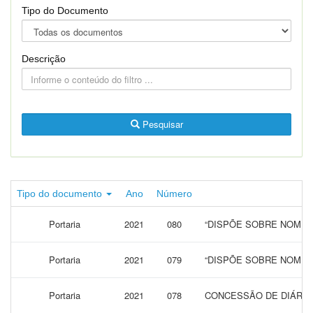
Tipo do Documento
Descrição
Pesquisar
Tipo do documento
Ano
Número
Portaria
2021
080
“DISPÕE SOBRE NOMEA
Portaria
2021
079
“DISPÕE SOBRE NOMEA
Portaria
2021
078
CONCESSÃO DE DIÁRIAS 