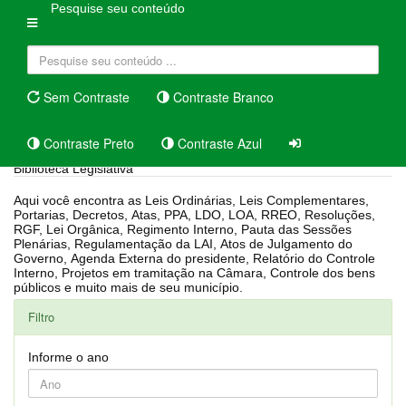
Pesquise seu conteúdo
Sem Contraste
Contraste Branco
Contraste Preto
Contraste Azul
Biblioteca Legislativa
Aqui você encontra as Leis Ordinárias, Leis Complementares,
Portarias, Decretos, Atas, PPA, LDO, LOA, RREO, Resoluções,
RGF, Lei Orgânica, Regimento Interno, Pauta das Sessões
Plenárias, Regulamentação da LAI, Atos de Julgamento do
Governo, Agenda Externa do presidente, Relatório do Controle
Interno, Projetos em tramitação na Câmara, Controle dos bens
públicos e muito mais de seu município.
Filtro
Informe o ano