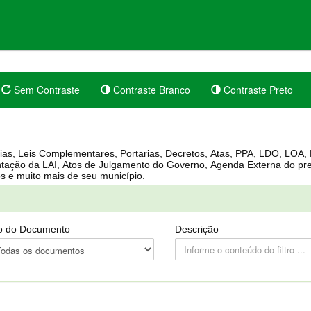
Sem Contraste
Contraste Branco
Contraste Preto
rgânica, Regimento Interno, Pauta
Câmara, Controle dos bens públicos e muito mais de seu município.
o do Documento
Descrição