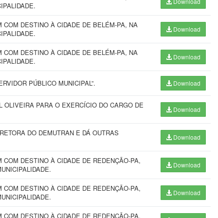
Download
CIPALIDADE.
COM DESTINO À CIDADE DE BELÉM-PA, NA
Download
CIPALIDADE.
COM DESTINO À CIDADE DE BELÉM-PA, NA
Download
CIPALIDADE.
RVIDOR PÚBLICO MUNICIPAL”.
Download
L OLIVEIRA PARA O EXERCÍCIO DO CARGO DE
Download
IRETORA DO DEMUTRAN E DÁ OUTRAS
Download
 COM DESTINO À CIDADE DE REDENÇÃO-PA,
Download
MUNICIPALIDADE.
 COM DESTINO À CIDADE DE REDENÇÃO-PA,
Download
MUNICIPALIDADE.
 COM DESTINO À CIDADE DE REDENÇÃO-PA,