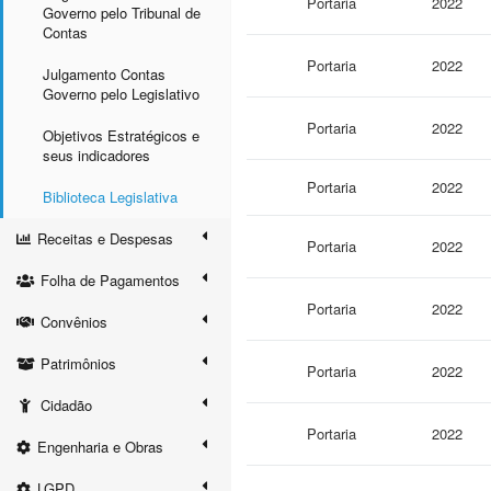
Portaria
2022
Governo pelo Tribunal de
Contas
Portaria
2022
Julgamento Contas
Governo pelo Legislativo
Portaria
2022
Objetivos Estratégicos e
seus indicadores
Portaria
2022
Biblioteca Legislativa
Receitas e Despesas
Portaria
2022
Folha de Pagamentos
Portaria
2022
Convênios
Patrimônios
Portaria
2022
Cidadão
Portaria
2022
Engenharia e Obras
LGPD