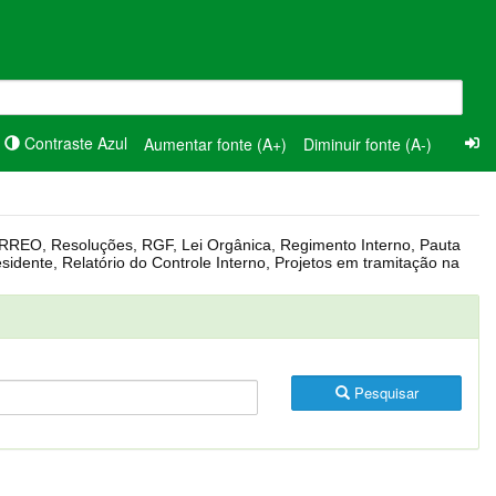
Contraste Azul
Aumentar fonte (A+)
Diminuir fonte (A-)
Pesquisar