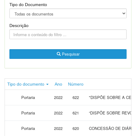
Tipo do Documento
Descrição
Pesquisar
Tipo do documento
Ano
Número
Portaria
2022
622
"DISPÕE SOBRE A CEDE
Portaria
2022
621
“DISPÕE SOBRE REVOG
Portaria
2022
620
CONCESSÃO DE DIÁRIAS