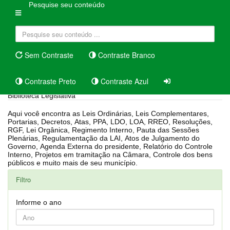
Pesquise seu conteúdo
Sem Contraste
Contraste Branco
Contraste Preto
Contraste Azul
Biblioteca Legislativa
Aqui você encontra as Leis Ordinárias, Leis Complementares,
Portarias, Decretos, Atas, PPA, LDO, LOA, RREO, Resoluções,
RGF, Lei Orgânica, Regimento Interno, Pauta das Sessões
Plenárias, Regulamentação da LAI, Atos de Julgamento do
Governo, Agenda Externa do presidente, Relatório do Controle
Interno, Projetos em tramitação na Câmara, Controle dos bens
públicos e muito mais de seu município.
Filtro
Informe o ano