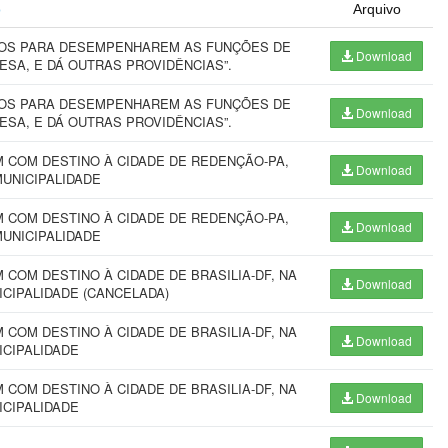
o
Arquivo
VOS PARA DESEMPENHAREM AS FUNÇÕES DE
Download
ESA, E DÁ OUTRAS PROVIDÊNCIAS”.
VOS PARA DESEMPENHAREM AS FUNÇÕES DE
Download
ESA, E DÁ OUTRAS PROVIDÊNCIAS”.
 COM DESTINO À CIDADE DE REDENÇÃO-PA,
Download
MUNICIPALIDADE
 COM DESTINO À CIDADE DE REDENÇÃO-PA,
Download
MUNICIPALIDADE
COM DESTINO À CIDADE DE BRASILIA-DF, NA
Download
ICIPALIDADE (CANCELADA)
COM DESTINO À CIDADE DE BRASILIA-DF, NA
Download
ICIPALIDADE
COM DESTINO À CIDADE DE BRASILIA-DF, NA
Download
ICIPALIDADE