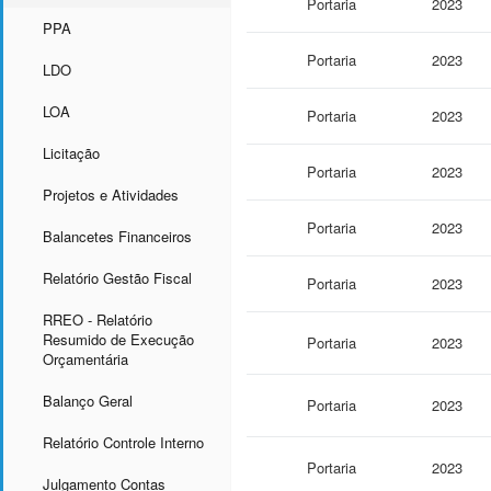
Portaria
2023
PPA
Portaria
2023
LDO
LOA
Portaria
2023
Licitação
Portaria
2023
Projetos e Atividades
Portaria
2023
Balancetes Financeiros
Relatório Gestão Fiscal
Portaria
2023
RREO - Relatório
Resumido de Execução
Portaria
2023
Orçamentária
Balanço Geral
Portaria
2023
Relatório Controle Interno
Portaria
2023
Julgamento Contas