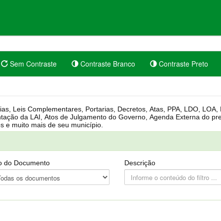
Sem Contraste
Contraste Branco
Contraste Preto
rgânica, Regimento Interno, Pauta
Câmara, Controle dos bens públicos e muito mais de seu município.
o do Documento
Descrição