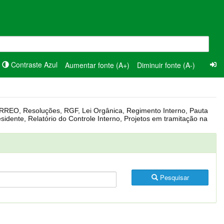
Contraste Azul
Aumentar fonte (A+)
Diminuir fonte (A-)
Pesquisar