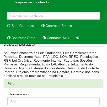
Pesquise seu conteúdo
Sem Contraste
Contraste Branco
Contraste Preto
Contraste Azul
Biblioteca Legislativa
Aqui você encontra as Leis Ordinárias, Leis Complementares,
Portarias, Decretos, Atas, PPA, LDO, LOA, RREO, Resoluções,
RGF, Lei Orgânica, Regimento Interno, Pauta das Sessões
Plenárias, Regulamentação da LAI, Atos de Julgamento do
Governo, Agenda Externa do presidente, Relatório do Controle
Interno, Projetos em tramitação na Câmara, Controle dos bens
públicos e muito mais de seu município.
Filtro
Informe o ano