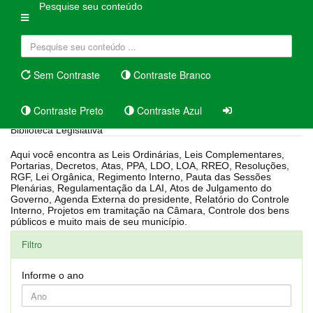
Pesquise seu conteúdo
Sem Contraste
Contraste Branco
Contraste Preto
Contraste Azul
Biblioteca Legislativa
Aqui você encontra as Leis Ordinárias, Leis Complementares,
Portarias, Decretos, Atas, PPA, LDO, LOA, RREO, Resoluções,
RGF, Lei Orgânica, Regimento Interno, Pauta das Sessões
Plenárias, Regulamentação da LAI, Atos de Julgamento do
Governo, Agenda Externa do presidente, Relatório do Controle
Interno, Projetos em tramitação na Câmara, Controle dos bens
públicos e muito mais de seu município.
Filtro
Informe o ano