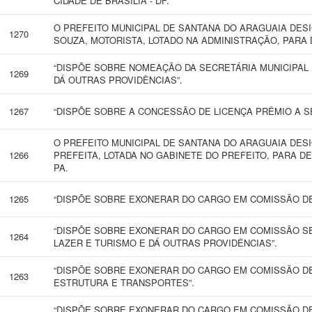
CIDADE DE BRASÍLIA - DF.
O PREFEITO MUNICIPAL DE SANTANA DO ARAGUAIA DES
1270
SOUZA, MOTORISTA, LOTADO NA ADMINISTRAÇÃO, PARA 
“DISPÕE SOBRE NOMEAÇÃO DA SECRETÁRIA MUNICIPAL 
1269
DÁ OUTRAS PROVIDÊNCIAS”.
1267
“DISPÕE SOBRE A CONCESSÃO DE LICENÇA PRÊMIO A SE
O PREFEITO MUNICIPAL DE SANTANA DO ARAGUAIA DESI
1266
PREFEITA, LOTADA NO GABINETE DO PREFEITO, PARA D
PA.
1265
“DISPÕE SOBRE EXONERAR DO CARGO EM COMISSÃO DE
“DISPÕE SOBRE EXONERAR DO CARGO EM COMISSÃO SE
1264
LAZER E TURISMO E DÁ OUTRAS PROVIDÊNCIAS”.
“DISPÕE SOBRE EXONERAR DO CARGO EM COMISSÃO DE 
1263
ESTRUTURA E TRANSPORTES”.
“DISPÕE SOBRE EXONERAR DO CARGO EM COMISSÃO DE