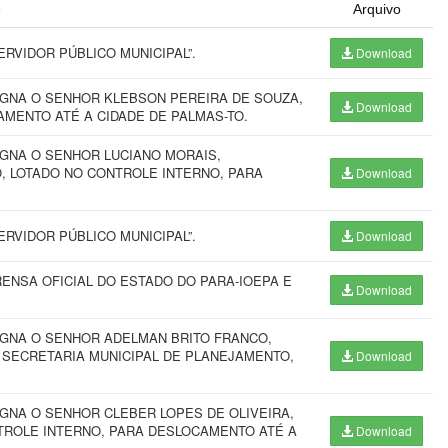
o
Arquivo
RVIDOR PÚBLICO MUNICIPAL”.
Download
IGNA O SENHOR KLEBSON PEREIRA DE SOUZA,
Download
AMENTO ATÉ A CIDADE DE PALMAS-TO.
IGNA O SENHOR LUCIANO MORAIS,
, LOTADO NO CONTROLE INTERNO, PARA
Download
RVIDOR PÚBLICO MUNICIPAL”.
Download
ENSA OFICIAL DO ESTADO DO PARA-IOEPA E
Download
IGNA O SENHOR ADELMAN BRITO FRANCO,
 SECRETARIA MUNICIPAL DE PLANEJAMENTO,
Download
IGNA O SENHOR CLEBER LOPES DE OLIVEIRA,
NTROLE INTERNO, PARA DESLOCAMENTO ATÉ A
Download