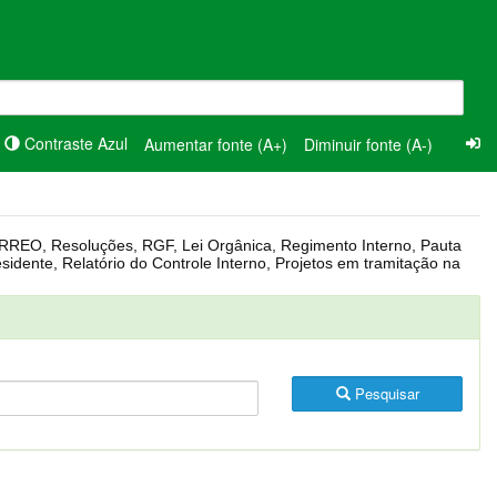
Contraste Azul
Aumentar fonte (A+)
Diminuir fonte (A-)
Pesquisar