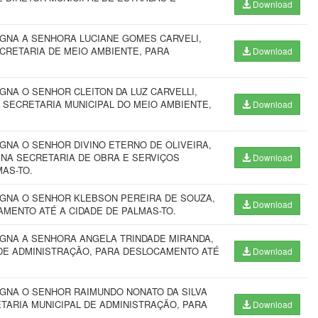
Download
IGNA A SENHORA LUCIANE GOMES CARVELI,
CRETARIA DE MEIO AMBIENTE, PARA
Download
GNA O SENHOR CLEITON DA LUZ CARVELLI,
 SECRETARIA MUNICIPAL DO MEIO AMBIENTE,
Download
GNA O SENHOR DIVINO ETERNO DE OLIVEIRA,
 NA SECRETARIA DE OBRA E SERVIÇOS
Download
AS-TO.
IGNA O SENHOR KLEBSON PEREIRA DE SOUZA,
Download
AMENTO ATÉ A CIDADE DE PALMAS-TO.
IGNA A SENHORA ANGELA TRINDADE MIRANDA,
 DE ADMINISTRAÇÃO, PARA DESLOCAMENTO ATÉ
Download
IGNA O SENHOR RAIMUNDO NONATO DA SILVA
ETARIA MUNICIPAL DE ADMINISTRAÇÃO, PARA
Download