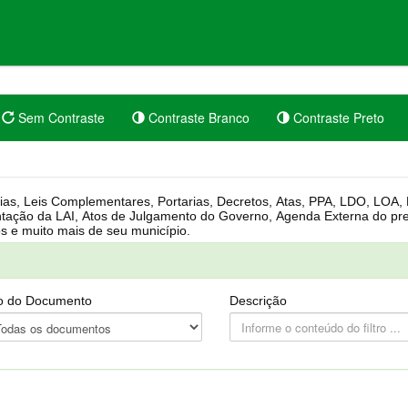
Sem Contraste
Contraste Branco
Contraste Preto
rgânica, Regimento Interno, Pauta
Câmara, Controle dos bens públicos e muito mais de seu município.
o do Documento
Descrição