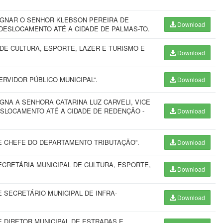
IGNAR O SENHOR KLEBSON PEREIRA DE
Download
DESLOCAMENTO ATÉ A CIDADE DE PALMAS-TO.
DE CULTURA, ESPORTE, LAZER E TURISMO E
Download
RVIDOR PÚBLICO MUNICIPAL”.
Download
GNA A SENHORA CATARINA LUZ CARVELI, VICE
ESLOCAMENTO ATÉ A CIDADE DE REDENÇÃO -
Download
 CHEFE DO DEPARTAMENTO TRIBUTAÇÃO”.
Download
CRETÁRIA MUNICIPAL DE CULTURA, ESPORTE,
Download
SECRETÁRIO MUNICIPAL DE INFRA-
Download
 DIRETOR MUNICIPAL DE ESTRADAS E