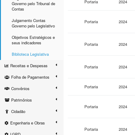
Portaria
2024
Governo pelo Tribunal de
Contas
Julgamento Contas
Portaria
2024
Governo pelo Legislativo
Objetivos Estratégicos e
seus indicadores
Portaria
2024
Biblioteca Legislativa
Receitas e Despesas
Portaria
2024
Folha de Pagamentos
Portaria
2024
Convênios
Patrimônios
Portaria
2024
Cidadão
Engenharia e Obras
Portaria
2024
LGPD