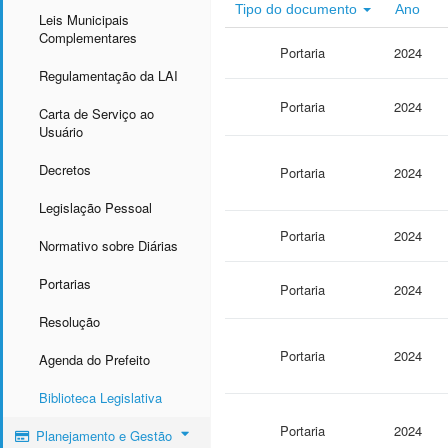
Tipo do documento
Ano
Leis Municipais
Complementares
Portaria
2024
Regulamentação da LAI
Portaria
2024
Carta de Serviço ao
Usuário
Decretos
Portaria
2024
Legislação Pessoal
Portaria
2024
Normativo sobre Diárias
Portarias
Portaria
2024
Resolução
Portaria
2024
Agenda do Prefeito
Biblioteca Legislativa
Portaria
2024
Planejamento e Gestão