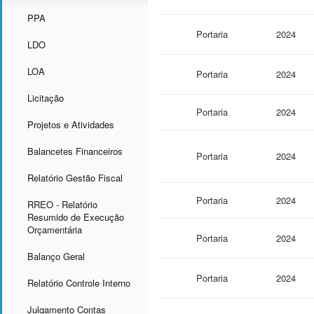
PPA
Portaria
2024
LDO
LOA
Portaria
2024
Licitação
Portaria
2024
Projetos e Atividades
Balancetes Financeiros
Portaria
2024
Relatório Gestão Fiscal
Portaria
2024
RREO - Relatório
Resumido de Execução
Orçamentária
Portaria
2024
Balanço Geral
Portaria
2024
Relatório Controle Interno
Julgamento Contas