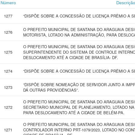
Número
Descriçã
1277
“DISPÕE SOBRE A CONCESSÃO DE LICENÇA PRÊMIO A SE
O PREFEITO MUNICIPAL DE SANTANA DO ARAGUAIA DES
1276
MOTORISTA, LOTADO NA ADMINISTRAÇÃO, PARA DESLOC
O PREFEITO MUNICIPAL DE SANTANA DO ARAGUAIA DES
1275
SUPERINTENDENTE DO SISTEMA DE CONTROLE INTERNO
DESLOCAMENTO ATÉ A CIDADE DE BRASÍLIA- DF.
1274
“DISPÕE SOBRE A CONCESSÃO DE LICENÇA PRÊMIO A SE
“DISPÕE SOBRE NOMEAÇÃO DE SERVIDOR JUNTO A IMPR
1273
DÁ OUTRAS PROVIDÊNCIAS”.
O PREFEITO MUNICIPAL DE SANTANA DO ARAGUAIA DES
1272
SECRETARIO MUNICIPAL DE PLANEJAMENTO, LOTADO NA
PARA DESLOCAMENTO ATÉ A CIDADE DE BELÉM-PA.
O PREFEITO MUNICIPAL DE SANTANA DO ARAGUAIA DES
1271
CONTROLADOR INTERNO PRT-1079/2023, LOTADO NO CO