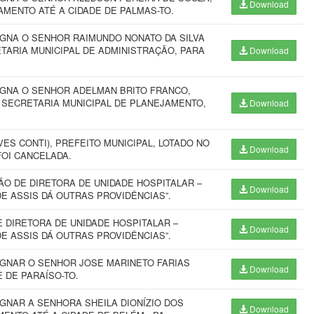
Download
AMENTO ATÉ A CIDADE DE PALMAS-TO.
IGNA O SENHOR RAIMUNDO NONATO DA SILVA
ETARIA MUNICIPAL DE ADMINISTRAÇÃO, PARA
Download
IGNA O SENHOR ADELMAN BRITO FRANCO,
 SECRETARIA MUNICIPAL DE PLANEJAMENTO,
Download
S CONTI), PREFEITO MUNICIPAL, LOTADO NO
Download
FOI CANCELADA.
O DE DIRETORA DE UNIDADE HOSPITALAR –
Download
E ASSIS DÁ OUTRAS PROVIDÊNCIAS”.
 DIRETORA DE UNIDADE HOSPITALAR –
Download
E ASSIS DÁ OUTRAS PROVIDÊNCIAS”.
IGNAR O SENHOR JOSE MARINETO FARIAS
Download
 DE PARAÍSO-TO.
GNAR A SENHORA SHEILA DIONÍZIO DOS
Download