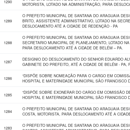
1290
MOTORISTA, LOTADO NA ADMINISTRAÇÃO, PARA DESLOC
O PREFEITO MUNICIPAL DE SANTANA DO ARAGUAIA DES
1289
BRITO, ASSISTENTE ADMINISTRATIVO, LOTADO NA SECR
DESLOCAMENTO ATÉ A CIDADE DE REDENÇÃO - PA
O PREFEITO MUNICIPAL DE SANTANA DO ARAGUAIA DES
1288
SECRETARIO MUNICIPAL DE PLANEJAMENTO, LOTADO NA
PARA DESLOCAMENTO ATÉ A CIDADE DE BELÉM – PA.
DESIGNIO DO DESLOCAMENTO DO SENHOR EDUARDO ALVE
1287
GABINETE DO PREFEITO, ATÉ A CIDADE DE BELÉM - PA, 
“DISPÕE SOBRE NOMEAÇÃO PARA O CARGO EM COMISSÃ
1286
HOSPITAL E MATERNIDADE MUNICIPAL SÃO FRANCISCO D
“DISPÕE SOBRE EXONERAR DO CARGO EM COMISSÃO DE
1285
HOSPITAL E MATERNIDADE MUNICIPAL SÃO FRANCISCO D
O PREFEITO MUNICIPAL DE SANTANA DO ARAGUAIA DES
1284
COSTA, MOTORISTA, PARA DESLOCAMENTO ATÉ A CIDADE
O PREFEITO MUNICIPAL DE SANTANA DO ARAGUAIA DESI
1283