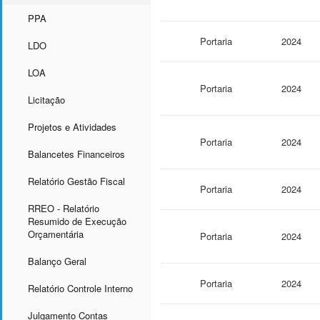
PPA
Portaria
2024
LDO
LOA
Portaria
2024
Licitação
Projetos e Atividades
Portaria
2024
Balancetes Financeiros
Relatório Gestão Fiscal
Portaria
2024
RREO - Relatório
Resumido de Execução
Orçamentária
Portaria
2024
Balanço Geral
Portaria
2024
Relatório Controle Interno
Julgamento Contas