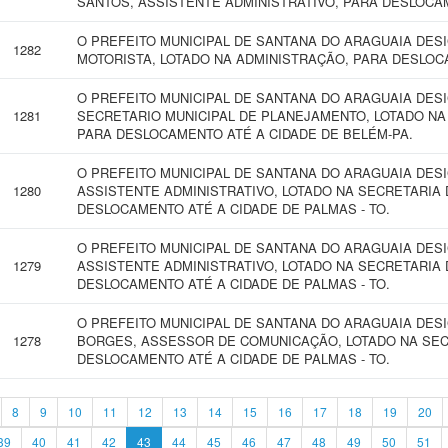
SANTOS, ASSISTENTE ADMINISTRATIVO, PARA DESLOCAM
O PREFEITO MUNICIPAL DE SANTANA DO ARAGUAIA DES
1282
MOTORISTA, LOTADO NA ADMINISTRAÇÃO, PARA DESLOC
O PREFEITO MUNICIPAL DE SANTANA DO ARAGUAIA DES
1281
SECRETARIO MUNICIPAL DE PLANEJAMENTO, LOTADO NA
PARA DESLOCAMENTO ATÉ A CIDADE DE BELÉM-PA.
O PREFEITO MUNICIPAL DE SANTANA DO ARAGUAIA DE
1280
ASSISTENTE ADMINISTRATIVO, LOTADO NA SECRETARIA 
DESLOCAMENTO ATÉ A CIDADE DE PALMAS - TO.
O PREFEITO MUNICIPAL DE SANTANA DO ARAGUAIA DES
1279
ASSISTENTE ADMINISTRATIVO, LOTADO NA SECRETARIA 
DESLOCAMENTO ATÉ A CIDADE DE PALMAS - TO.
O PREFEITO MUNICIPAL DE SANTANA DO ARAGUAIA DE
1278
BORGES, ASSESSOR DE COMUNICAÇÃO, LOTADO NA SEC
DESLOCAMENTO ATÉ A CIDADE DE PALMAS - TO.
8
9
10
11
12
13
14
15
16
17
18
19
20
39
40
41
42
43
44
45
46
47
48
49
50
51