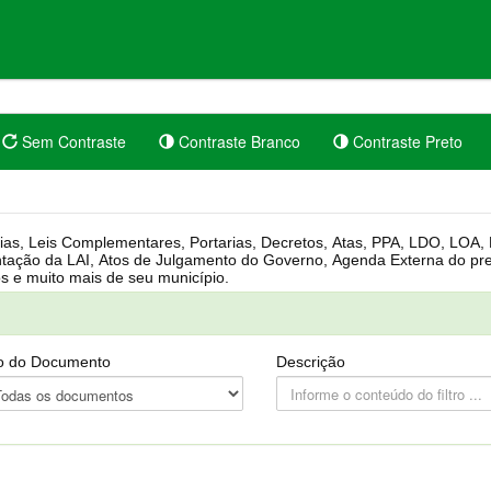
Sem Contraste
Contraste Branco
Contraste Preto
rgânica, Regimento Interno, Pauta
Câmara, Controle dos bens públicos e muito mais de seu município.
o do Documento
Descrição