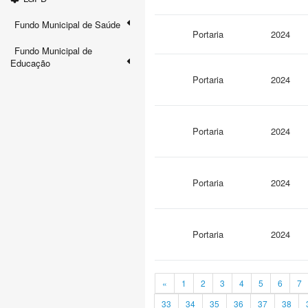
Fundo Municipal de Saúde
Portaria
2024
Fundo Municipal de
Educação
Portaria
2024
Portaria
2024
Portaria
2024
Portaria
2024
«
1
2
3
4
5
6
7
33
34
35
36
37
38