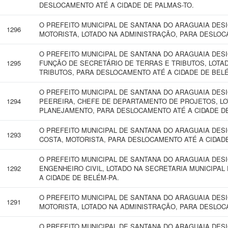
DESLOCAMENTO ATÉ A CIDADE DE PALMAS-TO.
O PREFEITO MUNICIPAL DE SANTANA DO ARAGUAIA DES
1296
MOTORISTA, LOTADO NA ADMINISTRAÇÃO, PARA DESLOC
O PREFEITO MUNICIPAL DE SANTANA DO ARAGUAIA DES
1295
FUNÇÃO DE SECRETÁRIO DE TERRAS E TRIBUTOS, LOTA
TRIBUTOS, PARA DESLOCAMENTO ATÉ A CIDADE DE BELÉ
O PREFEITO MUNICIPAL DE SANTANA DO ARAGUAIA DE
1294
PEEREIRA, CHEFE DE DEPARTAMENTO DE PROJETOS, LO
PLANEJAMENTO, PARA DESLOCAMENTO ATÉ A CIDADE DE 
O PREFEITO MUNICIPAL DE SANTANA DO ARAGUAIA DES
1293
COSTA, MOTORISTA, PARA DESLOCAMENTO ATÉ A CIDADE
O PREFEITO MUNICIPAL DE SANTANA DO ARAGUAIA DESI
1292
ENGENHEIRO CIVIL, LOTADO NA SECRETARIA MUNICIPA
A CIDADE DE BELÉM-PA.
O PREFEITO MUNICIPAL DE SANTANA DO ARAGUAIA DES
1291
MOTORISTA, LOTADO NA ADMINISTRAÇÃO, PARA DESLOC
O PREFEITO MUNICIPAL DE SANTANA DO ARAGUAIA DES