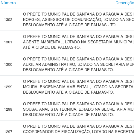
Número
Descriçã
O PREFEITO MUNICIPAL DE SANTANA DO ARAGUAIA DE
1302
BORGES, ASSESSOR DE COMUNICAÇÃO, LOTADO NA SEC
DESLOCAMENTO ATÉ A CIDADE DE PALMAS - TO.
O PREFEITO MUNICIPAL DE SANTANA DO ARAGUAIA DES
1301
AGENTE AMBIENTAL, LOTADO NA SECRETARIA MUNICIPA
ATÉ A CIDADE DE PALMAS-TO.
O PREFEITO MUNICIPAL DE SANTANA DO ARAGUAIA DESIG
1300
AUXILIAR ADMINISTRATIVO, LOTADO NA SECRETARIA MUN
DESLOCAMENTO ATÉ A CIDADE DE PALMAS-TO.
O PREFEITO MUNICIPAL DE SANTANA DO ARAGUAIA DESI
1299
MOURA, ENGENHARIA AMBIENTAL , LOTADO NA SECRETAR
DESLOCAMENTO ATÉ A CIDADE DE PALMAS-TO.
O PREFEITO MUNICIPAL DE SANTANA DO ARAGUAIA DES
1298
SOUSA, ANALISTA TÉCNICA, LOTADO NA SECRETARIA MU
DESLOCAMENTO ATÉ A CIDADE DE PALMAS-TO.
O PREFEITO MUNICIPAL DE SANTANA DO ARAGUAIA DESIG
1297
COORDENADOR DE FISCALIZAÇÃO, LOTADO NA SECRETAR