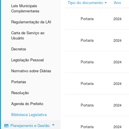
Tipo do documento
Ano
Leis Municipais
Complementares
Portaria
2024
Regulamentação da LAI
Carta de Serviço ao
Usuário
Portaria
2024
Decretos
Legislação Pessoal
Portaria
2024
Normativo sobre Diárias
Portarias
Portaria
2024
Resolução
Agenda do Prefeito
Portaria
2024
Biblioteca Legislativa
Planejamento e Gestão
Portaria
2024