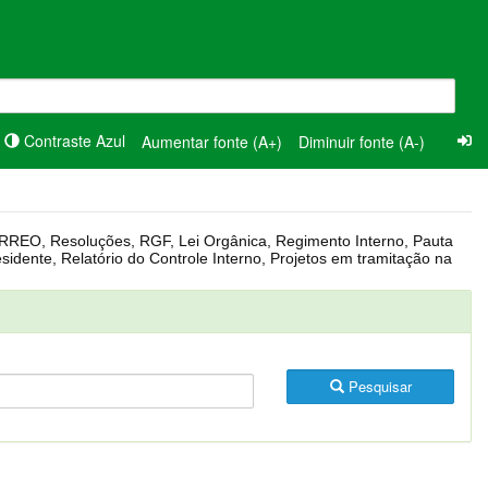
Contraste Azul
Aumentar fonte (A+)
Diminuir fonte (A-)
Pesquisar