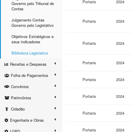
Portaria
2024
Governo pelo Tribunal de
Contas
Julgamento Contas
Portaria
2024
Governo pelo Legislativo
Objetivos Estratégicos e
seus indicadores
Portaria
2024
Biblioteca Legislativa
Portaria
2024
Receitas e Despesas
Folha de Pagamentos
Portaria
2024
Convênios
Portaria
2024
Patrimônios
Cidadão
Portaria
2024
Engenharia e Obras
Portaria
2024
LGPD