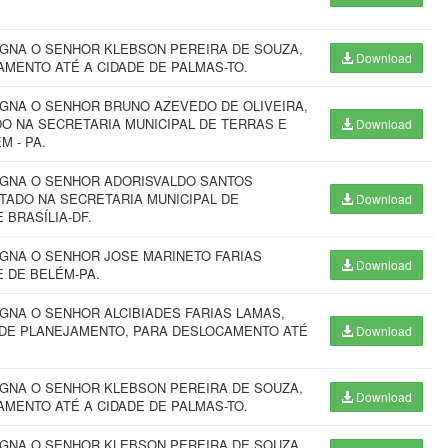
IGNA O SENHOR KLEBSON PEREIRA DE SOUZA,
Download
AMENTO ATÉ A CIDADE DE PALMAS-TO.
IGNA O SENHOR BRUNO AZEVEDO DE OLIVEIRA,
DO NA SECRETARIA MUNICIPAL DE TERRAS E
Download
M - PA.
SIGNA O SENHOR ADORISVALDO SANTOS
TADO NA SECRETARIA MUNICIPAL DE
Download
BRASÍLIA-DF.
IGNA O SENHOR JOSE MARINETO FARIAS
Download
 DE BELÉM-PA.
GNA O SENHOR ALCIBIADES FARIAS LAMAS,
L DE PLANEJAMENTO, PARA DESLOCAMENTO ATÉ
Download
IGNA O SENHOR KLEBSON PEREIRA DE SOUZA,
Download
AMENTO ATÉ A CIDADE DE PALMAS-TO.
IGNA O SENHOR KLEBSON PEREIRA DE SOUZA,