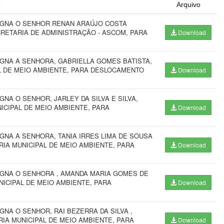
o
Arquivo
SIGNA O SENHOR RENAN ARAÚJO COSTA
RETARIA DE ADMINISTRAÇÃO - ASCOM, PARA
Download
IGNA A SENHORA, GABRIELLA GOMES BATISTA,
L DE MEIO AMBIENTE, PARA DESLOCAMENTO
Download
NA O SENHOR, JARLEY DA SILVA E SILVA,
ICIPAL DE MEIO AMBIENTE, PARA
Download
GNA A SENHORA, TANIA IRRES LIMA DE SOUSA
IA MUNICIPAL DE MEIO AMBIENTE, PARA
Download
IGNA O SENHORA , AMANDA MARIA GOMES DE
NICIPAL DE MEIO AMBIENTE, PARA
Download
NA O SENHOR, RAI BEZERRA DA SILVA ,
IA MUNICIPAL DE MEIO AMBIENTE, PARA
Download